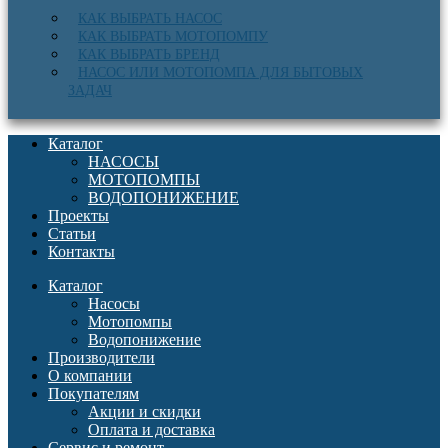
КАК ВЫБРАТЬ НАСОС
КАК ВЫБРАТЬ МОТОПОМПУ
КАК ВЫБРАТЬ БРЕНД
НАСОС ИЛИ МОТОПОМПА ДЛЯ БЫТОВЫХ
ЗАДАЧ
Каталог
НАСОСЫ
МОТОПОМПЫ
ВОДОПОНИЖЕНИЕ
Проекты
Статьи
Контакты
Каталог
Насосы
Мотопомпы
Водопонижение
Производители
О компании
Покупателям
Акции и скидки
Оплата и доставка
Сервис и ремонт