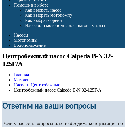
Помощь в выборе
Как выбрать насос
Как выбрать мотопомпу
Как выбрать бренд
Насос или мотопомпа для бытовых задач
Насосы
Мотопомпы
Водопонижение
Центробежный насос Calpeda B-N 32-
125F/A
Главная
Каталог
Насосы
,
Центробежные
Центробежный насос Calpeda B-N 32-125F/A
Ответим на ваши вопросы
Если у вас есть вопросы или необходима консультация по