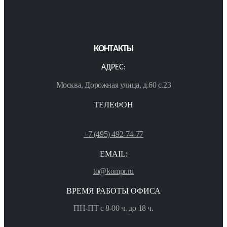
КОНТАКТЫ
АДРЕС:
Москва, Дорожная улица, д.60 с.23
ТЕЛЕФОН
+7 (495) 492-74-77
EMAIL:
to@kompr.ru
ВРЕМЯ РАБОТЫ ОФИСА
ПН-ПТ с 8-00 ч. до 18 ч.