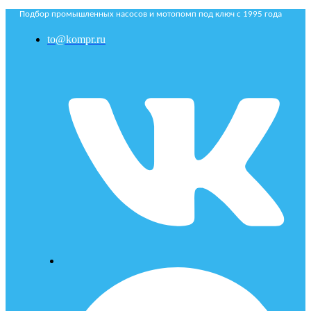
Подбор промышленных насосов и мотопомп под ключ с 1995 года
to@kompr.ru