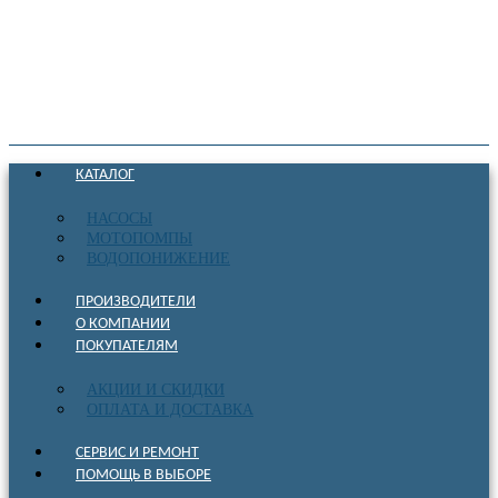
КАТАЛОГ
НАСОСЫ
МОТОПОМПЫ
ВОДОПОНИЖЕНИЕ
ПРОИЗВОДИТЕЛИ
О КОМПАНИИ
ПОКУПАТЕЛЯМ
АКЦИИ И СКИДКИ
ОПЛАТА И ДОСТАВКА
СЕРВИС И РЕМОНТ
ПОМОЩЬ В ВЫБОРЕ