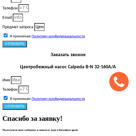
Телефон
Email
Предмет запроса
Я принимаю
Политику конфиденциальности
ОТПРАВИТЬ
Заказать звонок
Центробежный насос Calpeda B-N 32-160A/A
Имя
Телефон
Я принимаю
Политику конфиденциальности
ОТПРАВИТЬ
Спасибо за заявку!
Мы получили ваше сообщение и свяжемся с вами в ближайшее время.