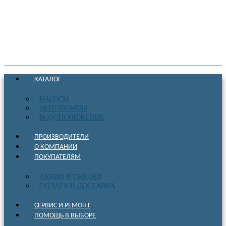
КАТАЛОГ
НАСОСЫ
МОТОПОМПЫ
ВОДОПОНИЖЕНИЕ
ПРОИЗВОДИТЕЛИ
О КОМПАНИИ
ПОКУПАТЕЛЯМ
АКЦИИ И СКИДКИ
ОПЛАТА И ДОСТАВКА
СЕРВИС И РЕМОНТ
ПОМОЩЬ В ВЫБОРЕ