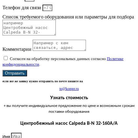
Телефон для связи
Список требуемого оборудования или параметры для подбора
Комментарии
Согласен на обработку персональных данных согласно
Политике
конфиденциальности
.
Отправить
если все же заявку нужно отправить по почте пишите на
to@kompr.ru
Узнать стоимость
+ вы получите индивидуальное предложение по цене и возможным срокам
поставки оборудования
Центробежный насос Calpeda B-N 32-160A/A
Имя