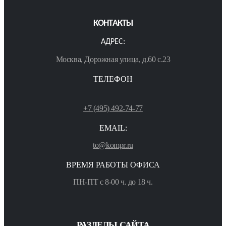
КОНТАКТЫ
АДРЕС:
Москва, Дорожная улица, д.60 с.23
ТЕЛЕФОН
+7 (495) 492-74-77
EMAIL:
to@kompr.ru
ВРЕМЯ РАБОТЫ ОФИСА
ПН-ПТ с 8-00 ч. до 18 ч.
РАЗДЕЛЫ САЙТА