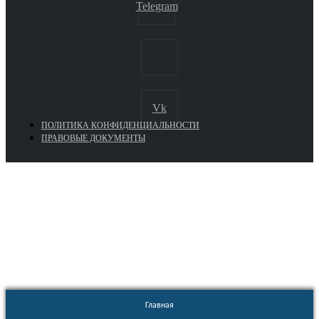
Telegram
Vk
ПОЛИТИКА КОНФИДЕНЦИАЛЬНОСТИ
ПРАВОВЫЕ ДОКУМЕНТЫ
Euronasos.ru. © 1996 - 2026.
Копирование материалов с сайта
без разрешения запрещено!
Главная