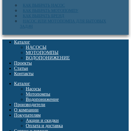
КАК ВЫБРАТЬ НАСОС
КАК ВЫБРАТЬ МОТОПОМПУ
КАК ВЫБРАТЬ БРЕНД
НАСОС ИЛИ МОТОПОМПА ДЛЯ БЫТОВЫХ
ЗАДАЧ
Каталог
НАСОСЫ
МОТОПОМПЫ
ВОДОПОНИЖЕНИЕ
Проекты
Статьи
Контакты
Каталог
Насосы
Мотопомпы
Водопонижение
Производители
О компании
Покупателям
Акции и скидки
Оплата и доставка
Сервис и ремонт