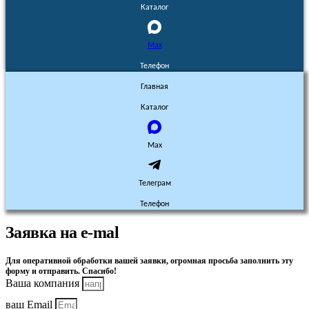
Каталог
Max
Телефон
Главная
Каталог
Max
Телеграм
Телефон
Заявка на e-mal
Для оперативной обработки вашей заявки, огромная просьба заполнить эту
форму и отправить. Спасибо!
Ваша компания
ваш Email