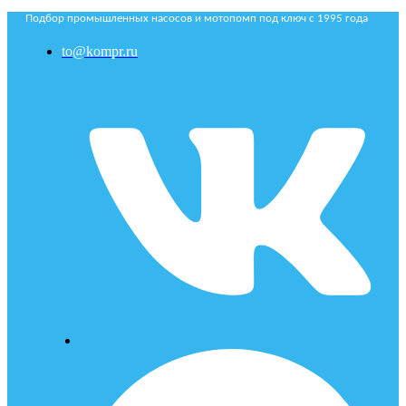
Подбор промышленных насосов и мотопомп под ключ с 1995 года
to@kompr.ru