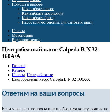
Помощь в выборе
Как выбрать насос
Как выбрать мотопомпу
Как выбрать бренд
Насос или мотопомпа для бытовых задач
Насосы
Мотопомпы
Водопонижение
Центробежный насос Calpeda B-N 32-
160A/A
Главная
Каталог
Насосы
,
Центробежные
Центробежный насос Calpeda B-N 32-160A/A
Ответим на ваши вопросы
Если у вас есть вопросы или необходима консультация по