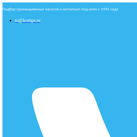
Подбор промышленных насосов и мотопомп под ключ с 1995 года
to@kompr.ru