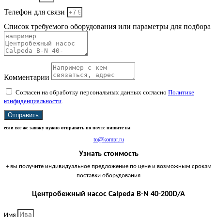
Телефон для связи
Список требуемого оборудования или параметры для подбора
Комментарии
Согласен на обработку персональных данных согласно
Политике
конфиденциальности
.
Отправить
если все же заявку нужно отправить по почте пишите на
to@kompr.ru
Узнать стоимость
+ вы получите индивидуальное предложение по цене и возможным срокам
поставки оборудования
Центробежный насос Calpeda B-N 40-200D/A
Имя