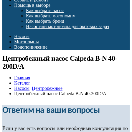
Помощь в выборе
Как выбрать насос
Как выбрать мотопомпу
Как выбрать бренд
Насос или мотопомпа для бытовых задач
Насосы
Мотопомпы
Водопонижение
Центробежный насос Calpeda B-N 40-
200D/A
Главная
Каталог
Насосы
,
Центробежные
Центробежный насос Calpeda B-N 40-200D/A
Ответим на ваши вопросы
Если у вас есть вопросы или необходима консультация по