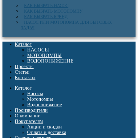
КАК ВЫБРАТЬ НАСОС
КАК ВЫБРАТЬ МОТОПОМПУ
КАК ВЫБРАТЬ БРЕНД
НАСОС ИЛИ МОТОПОМПА ДЛЯ БЫТОВЫХ
ЗАДАЧ
Каталог
НАСОСЫ
МОТОПОМПЫ
ВОДОПОНИЖЕНИЕ
Проекты
Статьи
Контакты
Каталог
Насосы
Мотопомпы
Водопонижение
Производители
О компании
Покупателям
Акции и скидки
Оплата и доставка
Сервис и ремонт