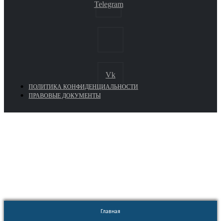
Telegram
Vk
ПОЛИТИКА КОНФИДЕНЦИАЛЬНОСТИ
ПРАВОВЫЕ ДОКУМЕНТЫ
Euronasos.ru. © 1996 - 2026.
Копирование материалов с сайта
без разрешения запрещено!
Главная