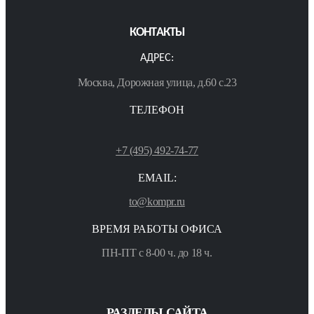
КОНТАКТЫ
АДРЕС:
Москва, Дорожная улица, д.60 с.23
ТЕЛЕФОН
+7 (495) 492-74-77
EMAIL:
to@kompr.ru
ВРЕМЯ РАБОТЫ ОФИСА
ПН-ПТ с 8-00 ч. до 18 ч.
РАЗДЕЛЫ САЙТА