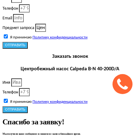
Телефон
Email
Предмет запроса
Я принимаю
Политику конфиденциальности
ОТПРАВИТЬ
Заказать звонок
Центробежный насос Calpeda B-N 40-200D/A
Имя
Телефон
Я принимаю
Политику конфиденциальности
ОТПРАВИТЬ
Спасибо за заявку!
Мы получили ваше сообщение и свяжемся с вами в ближайшее время.