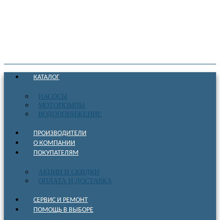
КАТАЛОГ
НАСОСЫ
МОТОПОМПЫ
ВОДОПОНИЖЕНИЕ
ПРОИЗВОДИТЕЛИ
О КОМПАНИИ
ПОКУПАТЕЛЯМ
АКЦИИ И СКИДКИ
ОПЛАТА И ДОСТАВКА
СЕРВИС И РЕМОНТ
ПОМОЩЬ В ВЫБОРЕ