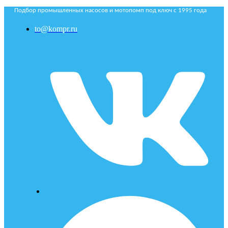
Подбор промышленных насосов и мотопомп под ключ с 1995 года
to@kompr.ru