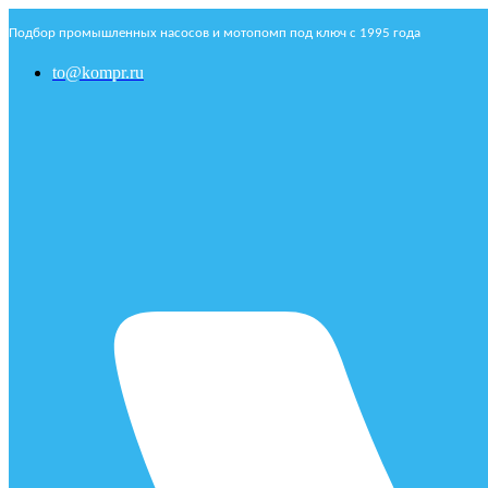
Подбор промышленных насосов и мотопомп под ключ с 1995 года
to@kompr.ru