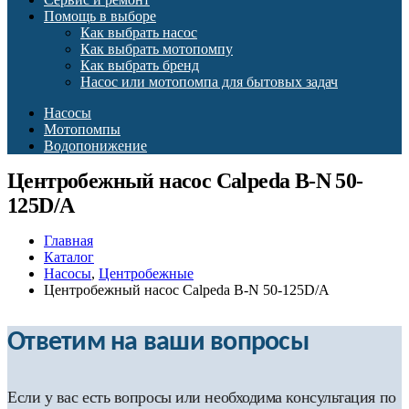
Помощь в выборе
Как выбрать насос
Как выбрать мотопомпу
Как выбрать бренд
Насос или мотопомпа для бытовых задач
Насосы
Мотопомпы
Водопонижение
Центробежный насос Calpeda B-N 50-
125D/A
Главная
Каталог
Насосы
,
Центробежные
Центробежный насос Calpeda B-N 50-125D/A
Ответим на ваши вопросы
Если у вас есть вопросы или необходима консультация по