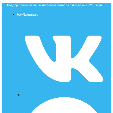
Подбор промышленных насосов и мотопомп под ключ с 1995 года
to@kompr.ru