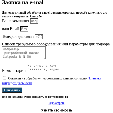
Заявка на e-mal
Для оперативной обработки вашей заявки, огромная просьба заполнить эту
форму и отправить. Спасибо!
Ваша компания
ваш Email
Телефон для связи
Список требуемого оборудования или параметры для подбора
Комментарии
Согласен на обработку персональных данных согласно
Политике
конфиденциальности
.
Отправить
если все же заявку нужно отправить по почте пишите на
to@kompr.ru
Узнать стоимость