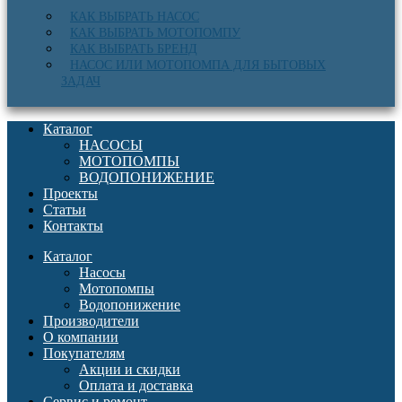
КАК ВЫБРАТЬ НАСОС
КАК ВЫБРАТЬ МОТОПОМПУ
КАК ВЫБРАТЬ БРЕНД
НАСОС ИЛИ МОТОПОМПА ДЛЯ БЫТОВЫХ
ЗАДАЧ
Каталог
НАСОСЫ
МОТОПОМПЫ
ВОДОПОНИЖЕНИЕ
Проекты
Статьи
Контакты
Каталог
Насосы
Мотопомпы
Водопонижение
Производители
О компании
Покупателям
Акции и скидки
Оплата и доставка
Сервис и ремонт