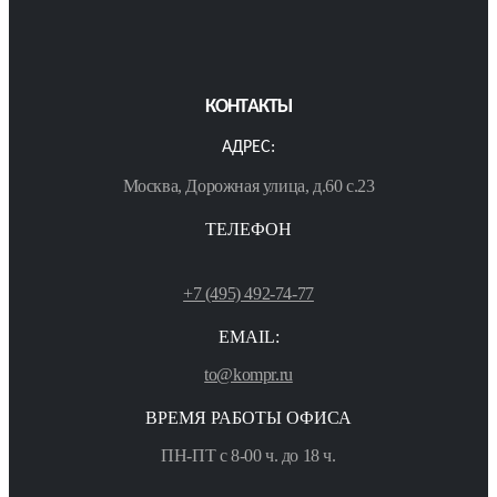
КОНТАКТЫ
АДРЕС:
Москва, Дорожная улица, д.60 с.23
ТЕЛЕФОН
+7 (495) 492-74-77
EMAIL:
to@kompr.ru
ВРЕМЯ РАБОТЫ ОФИСА
ПН-ПТ с 8-00 ч. до 18 ч.