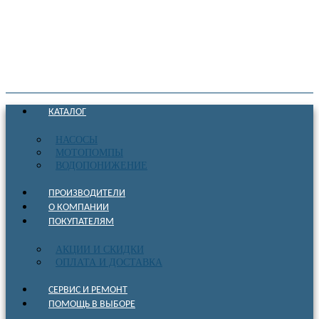
КАТАЛОГ
НАСОСЫ
МОТОПОМПЫ
ВОДОПОНИЖЕНИЕ
ПРОИЗВОДИТЕЛИ
О КОМПАНИИ
ПОКУПАТЕЛЯМ
АКЦИИ И СКИДКИ
ОПЛАТА И ДОСТАВКА
СЕРВИС И РЕМОНТ
ПОМОЩЬ В ВЫБОРЕ