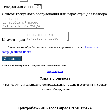
Телефон для связи
Список требуемого оборудования или параметры для подбора
Комментарии
Согласен на обработку персональных данных согласно
Политике
конфиденциальности
.
Отправить
если все же заявку нужно отправить по почте пишите на
to@kompr.ru
Узнать стоимость
+ вы получите индивидуальное предложение по цене и возможным срокам
поставки оборудования
Центробежный насос Calpeda N 50-125F/A