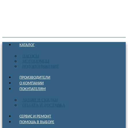
КАТАЛОГ
НАСОСЫ
МОТОПОМПЫ
ВОДОПОНИЖЕНИЕ
ПРОИЗВОДИТЕЛИ
О КОМПАНИИ
ПОКУПАТЕЛЯМ
АКЦИИ И СКИДКИ
ОПЛАТА И ДОСТАВКА
СЕРВИС И РЕМОНТ
ПОМОЩЬ В ВЫБОРЕ