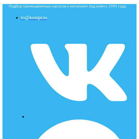
Подбор промышленных насосов и мотопомп под ключ с 1995 года
to@kompr.ru