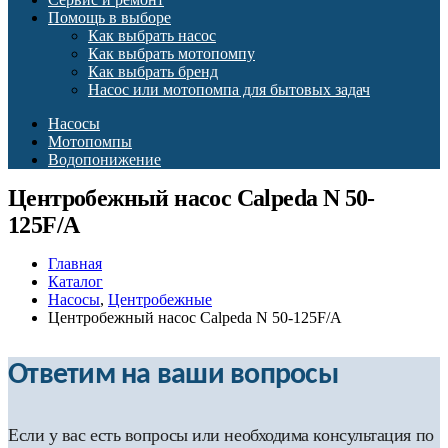
Помощь в выборе
Как выбрать насос
Как выбрать мотопомпу
Как выбрать бренд
Насос или мотопомпа для бытовых задач
Насосы
Мотопомпы
Водопонижение
Центробежный насос Calpeda N 50-
125F/A
Главная
Каталог
Насосы
,
Центробежные
Центробежный насос Calpeda N 50-125F/A
Ответим на ваши вопросы
Если у вас есть вопросы или необходима консультация по