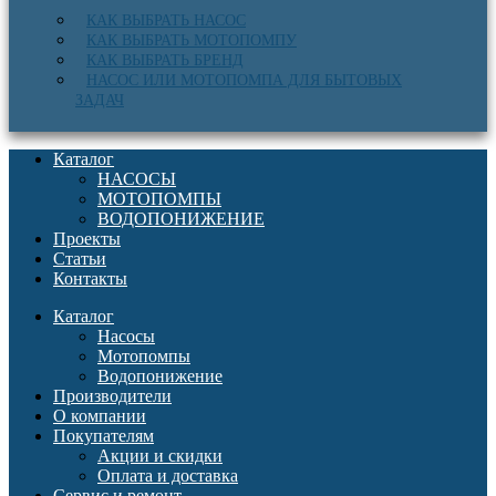
КАК ВЫБРАТЬ НАСОС
КАК ВЫБРАТЬ МОТОПОМПУ
КАК ВЫБРАТЬ БРЕНД
НАСОС ИЛИ МОТОПОМПА ДЛЯ БЫТОВЫХ
ЗАДАЧ
Каталог
НАСОСЫ
МОТОПОМПЫ
ВОДОПОНИЖЕНИЕ
Проекты
Статьи
Контакты
Каталог
Насосы
Мотопомпы
Водопонижение
Производители
О компании
Покупателям
Акции и скидки
Оплата и доставка
Сервис и ремонт