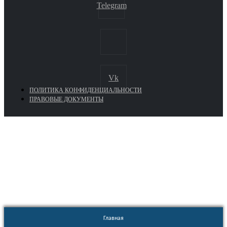
Telegram
Vk
ПОЛИТИКА КОНФИДЕНЦИАЛЬНОСТИ
ПРАВОВЫЕ ДОКУМЕНТЫ
Euronasos.ru. © 1996 - 2026.
Копирование материалов с сайта
без разрешения запрещено!
Главная