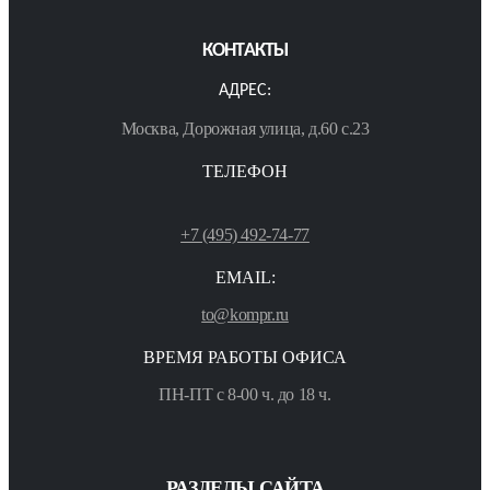
КОНТАКТЫ
АДРЕС:
Москва, Дорожная улица, д.60 с.23
ТЕЛЕФОН
+7 (495) 492-74-77
EMAIL:
to@kompr.ru
ВРЕМЯ РАБОТЫ ОФИСА
ПН-ПТ с 8-00 ч. до 18 ч.
РАЗДЕЛЫ САЙТА