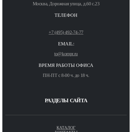
Москва, Дорожная улица, д.60 с.23
ТЕЛЕФОН
+7 (495) 492-74-77
EMAIL:
to@kompr.ru
ВРЕМЯ РАБОТЫ ОФИСА
ПН-ПТ с 8-00 ч. до 18 ч.
РАЗДЕЛЫ САЙТА
КАТАЛОГ