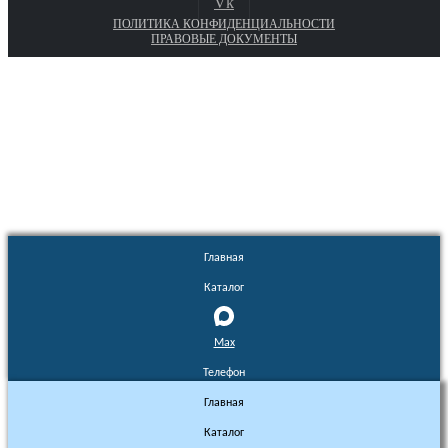
Vk
ПОЛИТИКА КОНФИДЕНЦИАЛЬНОСТИ
ПРАВОВЫЕ ДОКУМЕНТЫ
Euronasos.ru. © 1996 - 2026.
Копирование материалов с сайта
без разрешения запрещено!
Главная
Каталог
Max
Телефон
Главная
Каталог