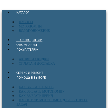
КАТАЛОГ
НАСОСЫ
МОТОПОМПЫ
ВОДОПОНИЖЕНИЕ
ПРОИЗВОДИТЕЛИ
О КОМПАНИИ
ПОКУПАТЕЛЯМ
АКЦИИ И СКИДКИ
ОПЛАТА И ДОСТАВКА
СЕРВИС И РЕМОНТ
ПОМОЩЬ В ВЫБОРЕ
КАК ВЫБРАТЬ НАСОС
КАК ВЫБРАТЬ МОТОПОМПУ
КАК ВЫБРАТЬ БРЕНД
НАСОС ИЛИ МОТОПОМПА ДЛЯ БЫТОВЫХ
ЗАДАЧ