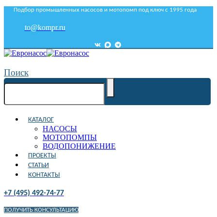
Подбор промышленных насосов и мотопомп под ключ с 1995 года
to@kompr.ru
Поиск
КАТАЛОГ
НАСОСЫ
МОТОПОМПЫ
ВОДОПОНИЖЕНИЕ
ПРОЕКТЫ
СТАТЬИ
КОНТАКТЫ
+7 (495) 492-74-77
ПОЛУЧИТЬ КОНСУЛЬТАЦИЮ