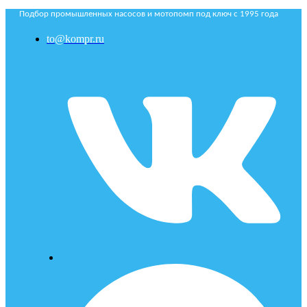
Подбор промышленных насосов и мотопомп под ключ с 1995 года
to@kompr.ru