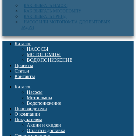
КАК ВЫБРАТЬ НАСОС
КАК ВЫБРАТЬ МОТОПОМПУ
КАК ВЫБРАТЬ БРЕНД
НАСОС ИЛИ МОТОПОМПА ДЛЯ БЫТОВЫХ
ЗАДАЧ
Каталог
НАСОСЫ
МОТОПОМПЫ
ВОДОПОНИЖЕНИЕ
Проекты
Статьи
Контакты
Каталог
Насосы
Мотопомпы
Водопонижение
Производители
О компании
Покупателям
Акции и скидки
Оплата и доставка
Сервис и ремонт