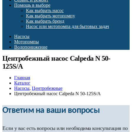
Помощь в выборе
Как выбрать насос
Как выбрать мотопомпу
Как выбрать бренд
Насос или мотопомпа для бытовых задач
Насосы
Мотопомпы
Водопонижение
Центробежный насос Calpeda N 50-
125S/A
Главная
Каталог
Насосы
,
Центробежные
Центробежный насос Calpeda N 50-125S/A
Ответим на ваши вопросы
Если у вас есть вопросы или необходима консультация по