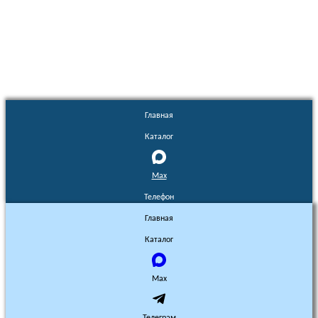
Euronasos.ru. © 1996 - 2026.
Копирование материалов с сайта
без разрешения запрещено!
Главная
Каталог
Max
Телефон
Главная
Каталог
Max
Телеграм