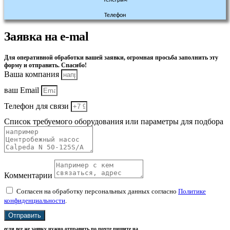
Телефон
Заявка на e-mal
Для оперативной обработки вашей заявки, огромная просьба заполнить эту
форму и отправить. Спасибо!
Ваша компания
ваш Email
Телефон для связи
Список требуемого оборудования или параметры для подбора
Комментарии
Согласен на обработку персональных данных согласно
Политике
конфиденциальности
.
Отправить
если все же заявку нужно отправить по почте пишите на