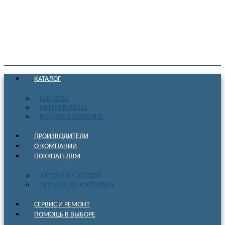
КАТАЛОГ
НАСОСЫ
МОТОПОМПЫ
ВОДОПОНИЖЕНИЕ
ПРОИЗВОДИТЕЛИ
О КОМПАНИИ
ПОКУПАТЕЛЯМ
АКЦИИ И СКИДКИ
ОПЛАТА И ДОСТАВКА
СЕРВИС И РЕМОНТ
ПОМОЩЬ В ВЫБОРЕ