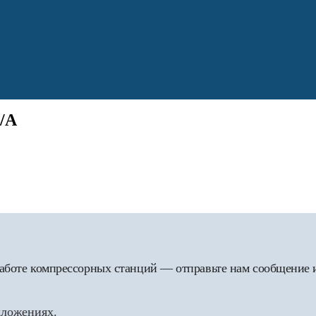
/A
 работе компрессорных станций — отправьте нам сообщение
дложениях.