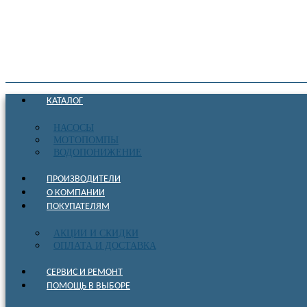
КАТАЛОГ
НАСОСЫ
МОТОПОМПЫ
ВОДОПОНИЖЕНИЕ
ПРОИЗВОДИТЕЛИ
О КОМПАНИИ
ПОКУПАТЕЛЯМ
АКЦИИ И СКИДКИ
ОПЛАТА И ДОСТАВКА
СЕРВИС И РЕМОНТ
ПОМОЩЬ В ВЫБОРЕ