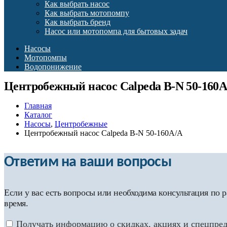
Как выбрать насос
Как выбрать мотопомпу
Как выбрать бренд
Насос или мотопомпа для бытовых задач
Насосы
Мотопомпы
Водопонижение
Центробежный насос Calpeda B-N 50-160A
Главная
Каталог
Насосы
,
Центробежные
Центробежный насос Calpeda B-N 50-160A/A
Ответим на ваши вопросы
Если у вас есть вопросы или необходима консультация по
время.
Получать информацию о скидках, акциях и спецпре