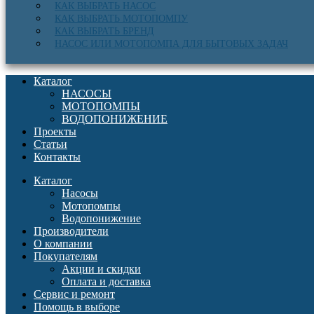
КАК ВЫБРАТЬ НАСОС
КАК ВЫБРАТЬ МОТОПОМПУ
КАК ВЫБРАТЬ БРЕНД
НАСОС ИЛИ МОТОПОМПА ДЛЯ БЫТОВЫХ ЗАДАЧ
Каталог
НАСОСЫ
МОТОПОМПЫ
ВОДОПОНИЖЕНИЕ
Проекты
Статьи
Контакты
Каталог
Насосы
Мотопомпы
Водопонижение
Производители
О компании
Покупателям
Акции и скидки
Оплата и доставка
Сервис и ремонт
Помощь в выборе