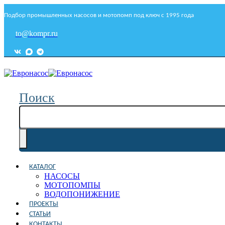
Подбор промышленных насосов и мотопомп под ключ с 1995 года
to@kompr.ru
Поиск
КАТАЛОГ
НАСОСЫ
МОТОПОМПЫ
ВОДОПОНИЖЕНИЕ
ПРОЕКТЫ
СТАТЬИ
КОНТАКТЫ