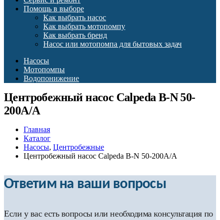
Помощь в выборе
Как выбрать насос
Как выбрать мотопомпу
Как выбрать бренд
Насос или мотопомпа для бытовых задач
Насосы
Мотопомпы
Водопонижение
Центробежный насос Calpeda B-N 50-
200A/A
Главная
Каталог
Насосы
,
Центробежные
Центробежный насос Calpeda B-N 50-200A/A
Ответим на ваши вопросы
Если у вас есть вопросы или необходима консультация по