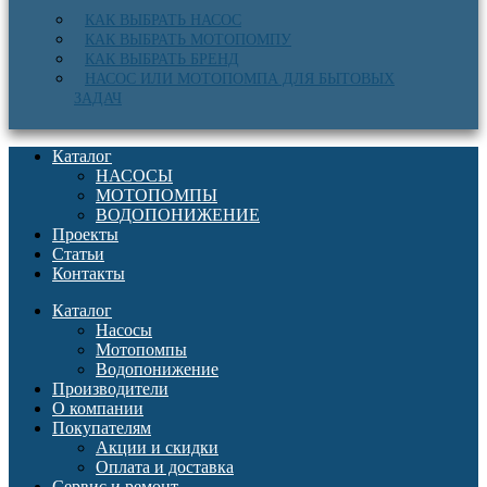
КАК ВЫБРАТЬ НАСОС
КАК ВЫБРАТЬ МОТОПОМПУ
КАК ВЫБРАТЬ БРЕНД
НАСОС ИЛИ МОТОПОМПА ДЛЯ БЫТОВЫХ
ЗАДАЧ
Каталог
НАСОСЫ
МОТОПОМПЫ
ВОДОПОНИЖЕНИЕ
Проекты
Статьи
Контакты
Каталог
Насосы
Мотопомпы
Водопонижение
Производители
О компании
Покупателям
Акции и скидки
Оплата и доставка
Сервис и ремонт