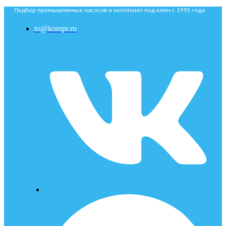
Подбор промышленных насосов и мотопомп под ключ с 1995 года
to@kompr.ru