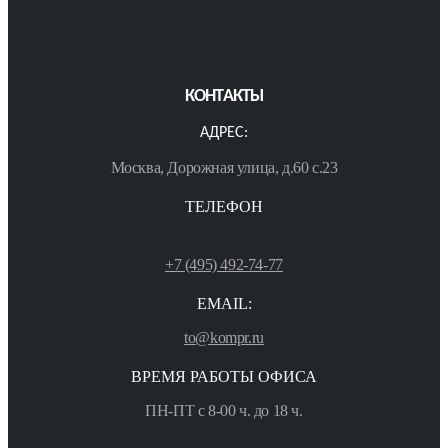
КОНТАКТЫ
АДРЕС:
Москва, Дорожная улица, д.60 с.23
ТЕЛЕФОН
+7 (495) 492-74-77
EMAIL:
to@kompr.ru
ВРЕМЯ РАБОТЫ ОФИСА
ПН-ПТ с 8-00 ч. до 18 ч.