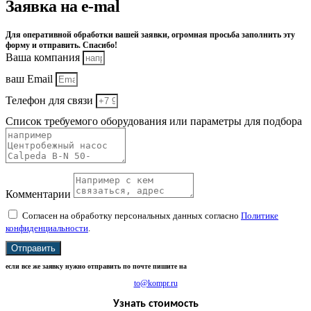
Заявка на e-mal
Для оперативной обработки вашей заявки, огромная просьба заполнить эту
форму и отправить. Спасибо!
Ваша компания
ваш Email
Телефон для связи
Список требуемого оборудования или параметры для подбора
Комментарии
Согласен на обработку персональных данных согласно
Политике
конфиденциальности
.
Отправить
если все же заявку нужно отправить по почте пишите на
to@kompr.ru
Узнать стоимость