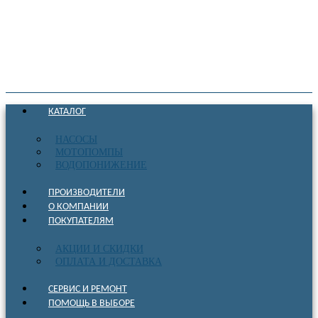
КАТАЛОГ
НАСОСЫ
МОТОПОМПЫ
ВОДОПОНИЖЕНИЕ
ПРОИЗВОДИТЕЛИ
О КОМПАНИИ
ПОКУПАТЕЛЯМ
АКЦИИ И СКИДКИ
ОПЛАТА И ДОСТАВКА
СЕРВИС И РЕМОНТ
ПОМОЩЬ В ВЫБОРЕ