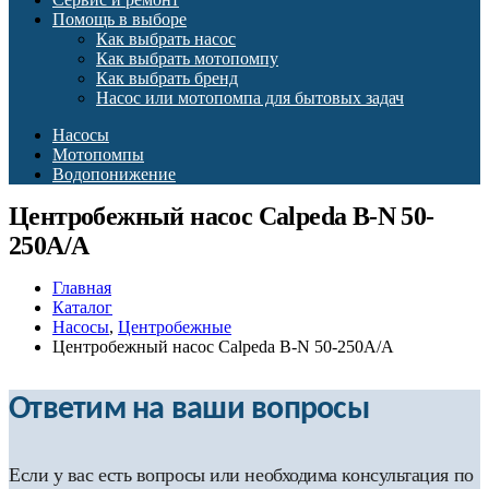
Помощь в выборе
Как выбрать насос
Как выбрать мотопомпу
Как выбрать бренд
Насос или мотопомпа для бытовых задач
Насосы
Мотопомпы
Водопонижение
Центробежный насос Calpeda B-N 50-
250A/A
Главная
Каталог
Насосы
,
Центробежные
Центробежный насос Calpeda B-N 50-250A/A
Ответим на ваши вопросы
Если у вас есть вопросы или необходима консультация по