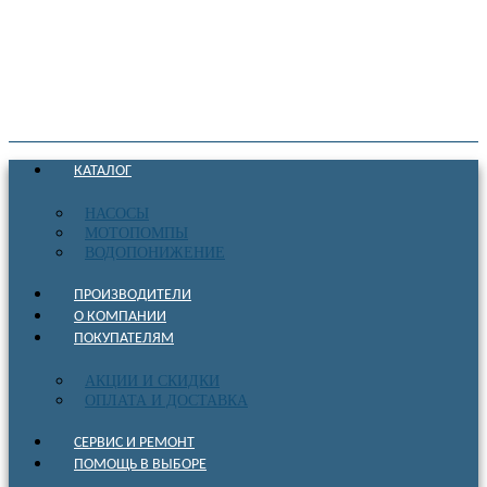
КАТАЛОГ
НАСОСЫ
МОТОПОМПЫ
ВОДОПОНИЖЕНИЕ
ПРОИЗВОДИТЕЛИ
О КОМПАНИИ
ПОКУПАТЕЛЯМ
АКЦИИ И СКИДКИ
ОПЛАТА И ДОСТАВКА
СЕРВИС И РЕМОНТ
ПОМОЩЬ В ВЫБОРЕ