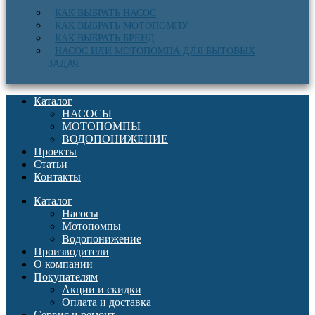
КАК ВЫБРАТЬ НАСОС
КАК ВЫБРАТЬ МОТОПОМПУ
КАК ВЫБРАТЬ БРЕНД
НАСОС ИЛИ МОТОПОМПА ДЛЯ БЫТОВЫХ
ЗАДАЧ
Каталог
НАСОСЫ
МОТОПОМПЫ
ВОДОПОНИЖЕНИЕ
Проекты
Статьи
Контакты
Каталог
Насосы
Мотопомпы
Водопонижение
Производители
О компании
Покупателям
Акции и скидки
Оплата и доставка
Сервис и ремонт