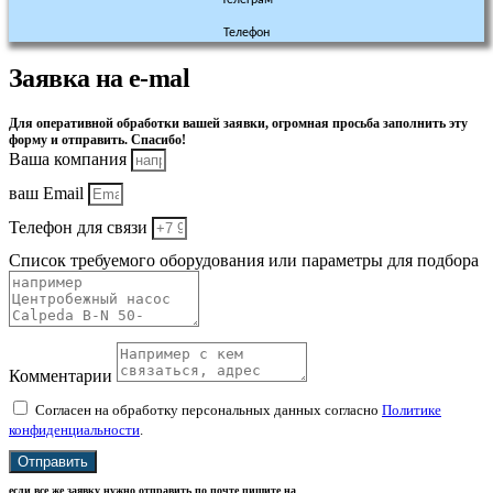
Телефон
Заявка на e-mal
Для оперативной обработки вашей заявки, огромная просьба заполнить эту
форму и отправить. Спасибо!
Ваша компания
ваш Email
Телефон для связи
Список требуемого оборудования или параметры для подбора
Комментарии
Согласен на обработку персональных данных согласно
Политике
конфиденциальности
.
Отправить
если все же заявку нужно отправить по почте пишите на