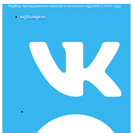
Подбор промышленных насосов и мотопомп под ключ с 1995 года
to@kompr.ru