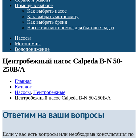
Помощь в выборе
Как выбрать насос
Как выбрать мотопомпу
Как выбрать бренд
Насос или мотопомпа для бытовых задач
Насосы
Мотопомпы
Водопонижение
Центробежный насос Calpeda B-N 50-
250B/A
Главная
Каталог
Насосы
,
Центробежные
Центробежный насос Calpeda B-N 50-250B/A
Ответим на ваши вопросы
Если у вас есть вопросы или необходима консультация по