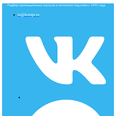
Подбор промышленных насосов и мотопомп под ключ с 1995 года
to@kompr.ru