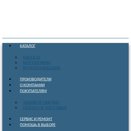
КАТАЛОГ
НАСОСЫ
МОТОПОМПЫ
ВОДОПОНИЖЕНИЕ
ПРОИЗВОДИТЕЛИ
О КОМПАНИИ
ПОКУПАТЕЛЯМ
АКЦИИ И СКИДКИ
ОПЛАТА И ДОСТАВКА
СЕРВИС И РЕМОНТ
ПОМОЩЬ В ВЫБОРЕ