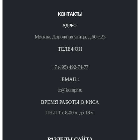
КОНТАКТЫ
АДРЕС:
Москва, Дорожная улица, д.60 с.23
ТЕЛЕФОН
+7 (495) 492-74-77
EMAIL:
to@kompr.ru
ВРЕМЯ РАБОТЫ ОФИСА
ПН-ПТ с 8-00 ч. до 18 ч.
РАЗДЕЛЫ САЙТА