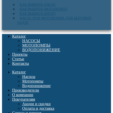
КАК ВЫБРАТЬ НАСОС
КАК ВЫБРАТЬ МОТОПОМПУ
КАК ВЫБРАТЬ БРЕНД
НАСОС ИЛИ МОТОПОМПА ДЛЯ БЫТОВЫХ
ЗАДАЧ
Каталог
НАСОСЫ
МОТОПОМПЫ
ВОДОПОНИЖЕНИЕ
Проекты
Статьи
Контакты
Каталог
Насосы
Мотопомпы
Водопонижение
Производители
О компании
Покупателям
Акции и скидки
Оплата и доставка
Сервис и ремонт