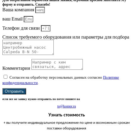
Для оперативной обработки вашей заявки, огромная просьба заполнить эту
форму и отправить. Спасибо!
Ваша компания
ваш Email
Телефон для связи
Список требуемого оборудования или параметры для подбора
Комментарии
Согласен на обработку персональных данных согласно
Политике
конфиденциальности
.
Отправить
если все же заявку нужно отправить по почте пишите на
to@kompr.ru
Узнать стоимость
+ вы получите индивидуальное предложение по цене и возможным срокам
поставки оборудования