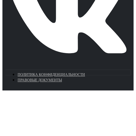
ПОЛИТИКА КОНФИДЕНЦИАЛЬНОСТИ
ПРАВОВЫЕ ДОКУМЕНТЫ
Euronasos.ru. © 1996 - 2026.
Копирование материалов с сайта
без разрешения запрещено!