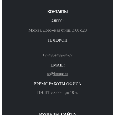
КОНТАКТЫ
АДРЕС:
Москва, Дорожная улица, д.60 с.23
ТЕЛЕФОН
+7 (495) 492-74-77
EMAIL:
to@kompr.ru
ВРЕМЯ РАБОТЫ ОФИСА
ПН-ПТ с 8-00 ч. до 18 ч.
РАЗДЕЛЫ САЙТА