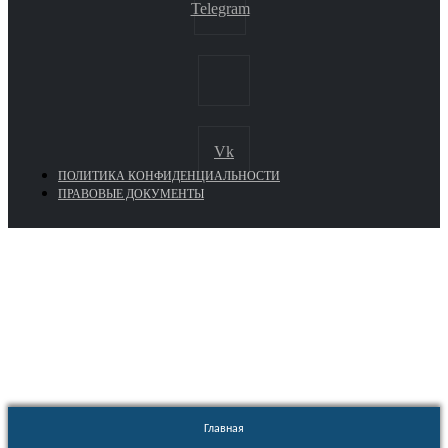
Telegram
Vk
ПОЛИТИКА КОНФИДЕНЦИАЛЬНОСТИ
ПРАВОВЫЕ ДОКУМЕНТЫ
Euronasos.ru. © 1996 - 2026.
Копирование материалов с сайта
без разрешения запрещено!
Главная