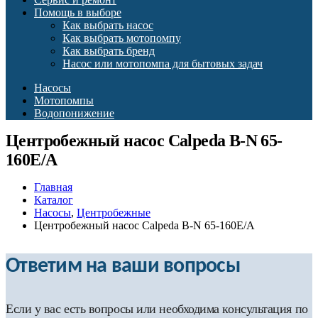
Помощь в выборе
Как выбрать насос
Как выбрать мотопомпу
Как выбрать бренд
Насос или мотопомпа для бытовых задач
Насосы
Мотопомпы
Водопонижение
Центробежный насос Calpeda B-N 65-
160E/A
Главная
Каталог
Насосы
,
Центробежные
Центробежный насос Calpeda B-N 65-160E/A
Ответим на ваши вопросы
Если у вас есть вопросы или необходима консультация по