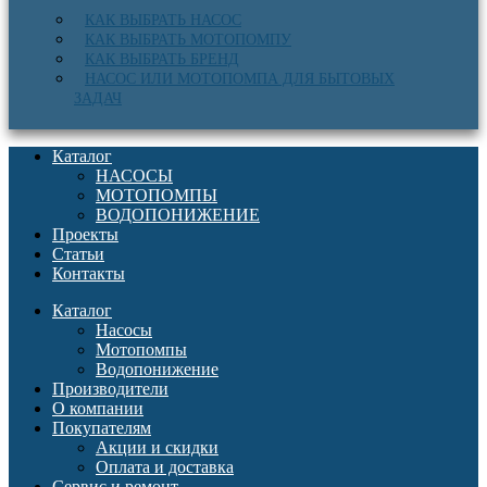
КАК ВЫБРАТЬ НАСОС
КАК ВЫБРАТЬ МОТОПОМПУ
КАК ВЫБРАТЬ БРЕНД
НАСОС ИЛИ МОТОПОМПА ДЛЯ БЫТОВЫХ
ЗАДАЧ
Каталог
НАСОСЫ
МОТОПОМПЫ
ВОДОПОНИЖЕНИЕ
Проекты
Статьи
Контакты
Каталог
Насосы
Мотопомпы
Водопонижение
Производители
О компании
Покупателям
Акции и скидки
Оплата и доставка
Сервис и ремонт