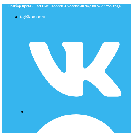
Подбор промышленных насосов и мотопомп под ключ с 1995 года
to@kompr.ru