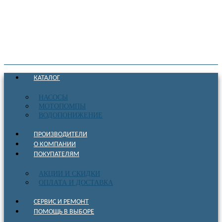
КАТАЛОГ
НАСОСЫ
МОТОПОМПЫ
ВОДОПОНИЖЕНИЕ
ПРОИЗВОДИТЕЛИ
О КОМПАНИИ
ПОКУПАТЕЛЯМ
АКЦИИ И СКИДКИ
ОПЛАТА И ДОСТАВКА
СЕРВИС И РЕМОНТ
ПОМОЩЬ В ВЫБОРЕ