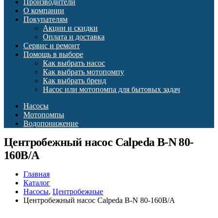
Производители
О компании
Покупателям
Акции и скидки
Оплата и доставка
Сервис и ремонт
Помощь в выборе
Как выбрать насос
Как выбрать мотопомпу
Как выбрать бренд
Насос или мотопомпа для бытовых задач
Насосы
Мотопомпы
Водопонижение
Центробежный насос Calpeda B-N 80-
160B/A
Главная
Каталог
Насосы
,
Центробежные
Центробежный насос Calpeda B-N 80-160B/A