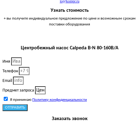
to@kompr.ru
Узнать стоимость
+ вы получите индивидуальное предложение по цене и возможным срокам
поставки оборудования
Центробежный насос Calpeda B-N 80-160B/A
Имя
Телефон
Email
Предмет запроса
Я принимаю
Политику конфиденциальности
ОТПРАВИТЬ
Заказать звонок