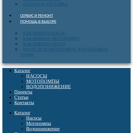
ОПЛАТА И ДОСТАВКА
СЕРВИС И РЕМОНТ
ПОМОЩЬ В ВЫБОРЕ
КАК ВЫБРАТЬ НАСОС
КАК ВЫБРАТЬ МОТОПОМПУ
КАК ВЫБРАТЬ БРЕНД
НАСОС ИЛИ МОТОПОМПА ДЛЯ БЫТОВЫХ
ЗАДАЧ
Каталог
НАСОСЫ
МОТОПОМПЫ
ВОДОПОНИЖЕНИЕ
Проекты
Статьи
Контакты
Каталог
Насосы
Мотопомпы
Водопонижение