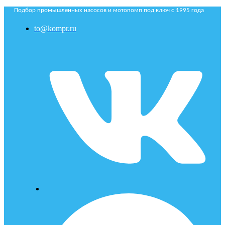
Подбор промышленных насосов и мотопомп под ключ с 1995 года
to@kompr.ru