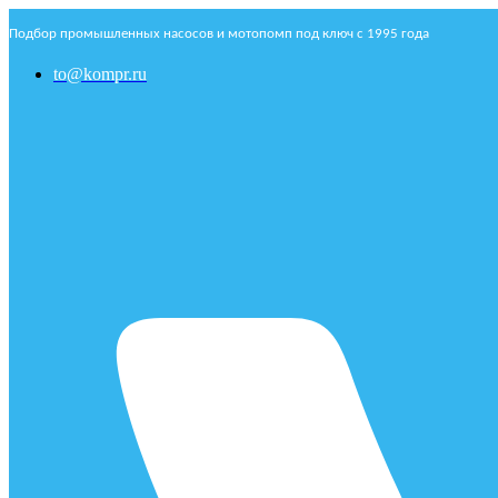
Подбор промышленных насосов и мотопомп под ключ с 1995 года
to@kompr.ru