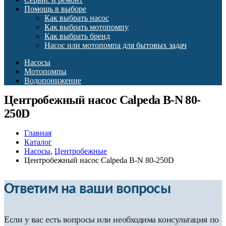
Помощь в выборе
Как выбрать насос
Как выбрать мотопомпу
Как выбрать бренд
Насос или мотопомпа для бытовых задач
Насосы
Мотопомпы
Водопонижение
Центробежный насос Calpeda B-N 80-
250D
Главная
Каталог
Насосы
,
Центробежные
Центробежный насос Calpeda B-N 80-250D
Ответим на ваши вопросы
Если у вас есть вопросы или необходима консультация по