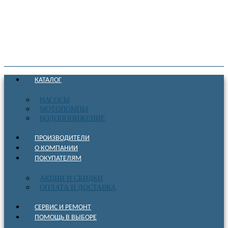
КАТАЛОГ
НАСОСЫ
МОТОПОМПЫ
ВОДОПОНИЖЕНИЕ
ПРОИЗВОДИТЕЛИ
О КОМПАНИИ
ПОКУПАТЕЛЯМ
АКЦИИ И СКИДКИ
ОПЛАТА И ДОСТАВКА
СЕРВИС И РЕМОНТ
ПОМОЩЬ В ВЫБОРЕ