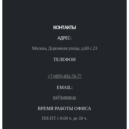
КОНТАКТЫ
АДРЕС:
Москва, Дорожная улица, д.60 с.23
ТЕЛЕФОН
+7 (495) 492-74-77
EMAIL:
to@kompr.ru
ВРЕМЯ РАБОТЫ ОФИСА
ПН-ПТ с 8-00 ч. до 18 ч.