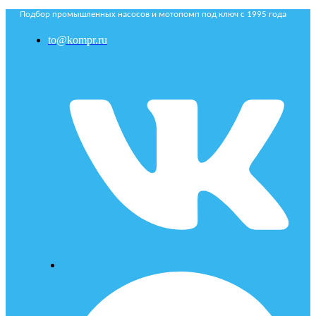
Подбор промышленных насосов и мотопомп под ключ с 1995 года
to@kompr.ru