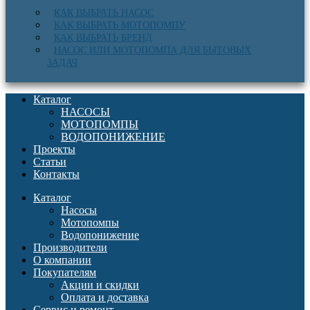
КАК ВЫБРАТЬ НАСОС
КАК ВЫБРАТЬ МОТОПОМПУ
КАК ВЫБРАТЬ БРЕНД
НАСОС ИЛИ МОТОПОМПА ДЛЯ БЫТОВЫХ
ЗАДАЧ
Каталог
НАСОСЫ
МОТОПОМПЫ
ВОДОПОНИЖЕНИЕ
Проекты
Статьи
Контакты
Каталог
Насосы
Мотопомпы
Водопонижение
Производители
О компании
Покупателям
Акции и скидки
Оплата и доставка
Сервис и ремонт