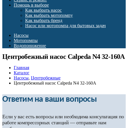
Помощь в выборе
Как выбрать насос
Как выбрать мотопомпу
Как выбрать бренд
Насос или мотопомпа для бытовых задач
Насосы
Мотопомпы
Водопонижение
Центробежный насос Calpeda N4 32-160A
Главная
Каталог
Насосы
,
Центробежные
Центробежный насос Calpeda N4 32-160A
Ответим на ваши вопросы
Если у вас есть вопросы или необходима консультация по
работе компрессорных станций — отправьте нам