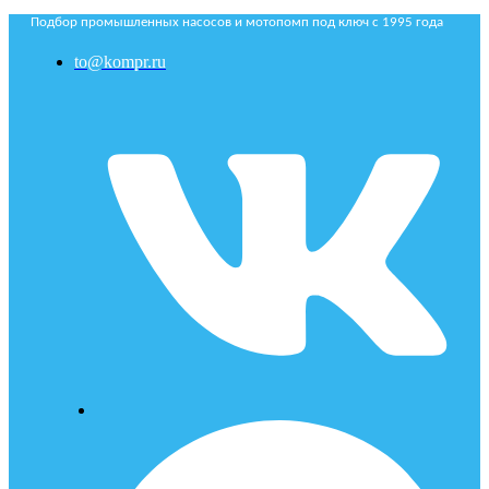
Подбор промышленных насосов и мотопомп под ключ с 1995 года
to@kompr.ru