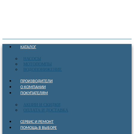
КАТАЛОГ
НАСОСЫ
МОТОПОМПЫ
ВОДОПОНИЖЕНИЕ
ПРОИЗВОДИТЕЛИ
О КОМПАНИИ
ПОКУПАТЕЛЯМ
АКЦИИ И СКИДКИ
ОПЛАТА И ДОСТАВКА
СЕРВИС И РЕМОНТ
ПОМОЩЬ В ВЫБОРЕ