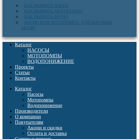
КАК ВЫБРАТЬ НАСОС
КАК ВЫБРАТЬ МОТОПОМПУ
КАК ВЫБРАТЬ БРЕНД
НАСОС ИЛИ МОТОПОМПА ДЛЯ БЫТОВЫХ
ЗАДАЧ
Каталог
НАСОСЫ
МОТОПОМПЫ
ВОДОПОНИЖЕНИЕ
Проекты
Статьи
Контакты
Каталог
Насосы
Мотопомпы
Водопонижение
Производители
О компании
Покупателям
Акции и скидки
Оплата и доставка
Сервис и ремонт