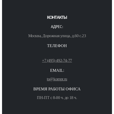
КОНТАКТЫ
АДРЕС:
Москва, Дорожная улица, д.60 с.23
ТЕЛЕФОН
+7 (495) 492-74-77
EMAIL:
to@kompr.ru
ВРЕМЯ РАБОТЫ ОФИСА
ПН-ПТ с 8-00 ч. до 18 ч.