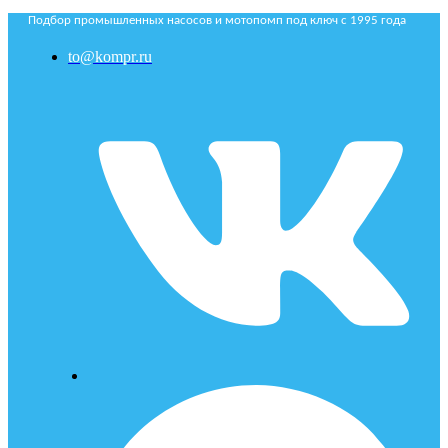
Подбор промышленных насосов и мотопомп под ключ с 1995 года
to@kompr.ru