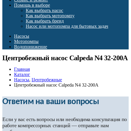
Помощь в выборе
Как выбрать насос
Как выбрать мотопомпу
Как выбрать бренд
Насос или мотопомпа для бытовых задач
Насосы
Мотопомпы
Водопонижение
Центробежный насос Calpeda N4 32-200A
Главная
Каталог
Насосы
,
Центробежные
Центробежный насос Calpeda N4 32-200A
Ответим на ваши вопросы
Если у вас есть вопросы или необходима консультация по
работе компрессорных станций — отправьте нам