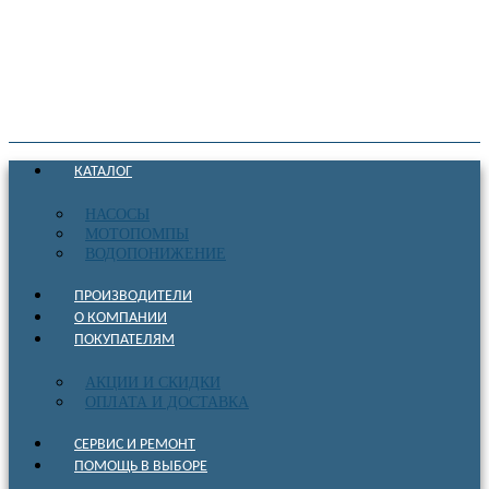
КАТАЛОГ
НАСОСЫ
МОТОПОМПЫ
ВОДОПОНИЖЕНИЕ
ПРОИЗВОДИТЕЛИ
О КОМПАНИИ
ПОКУПАТЕЛЯМ
АКЦИИ И СКИДКИ
ОПЛАТА И ДОСТАВКА
СЕРВИС И РЕМОНТ
ПОМОЩЬ В ВЫБОРЕ