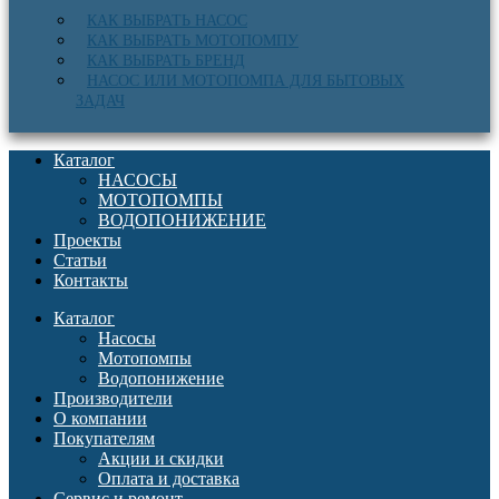
КАК ВЫБРАТЬ НАСОС
КАК ВЫБРАТЬ МОТОПОМПУ
КАК ВЫБРАТЬ БРЕНД
НАСОС ИЛИ МОТОПОМПА ДЛЯ БЫТОВЫХ
ЗАДАЧ
Каталог
НАСОСЫ
МОТОПОМПЫ
ВОДОПОНИЖЕНИЕ
Проекты
Статьи
Контакты
Каталог
Насосы
Мотопомпы
Водопонижение
Производители
О компании
Покупателям
Акции и скидки
Оплата и доставка
Сервис и ремонт