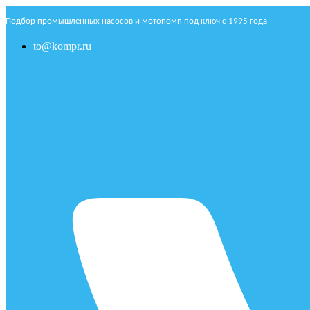
Подбор промышленных насосов и мотопомп под ключ с 1995 года
to@kompr.ru