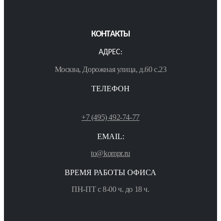
КОНТАКТЫ
АДРЕС:
Москва, Дорожная улица, д.60 с.23
ТЕЛЕФОН
+7 (495) 492-74-77
EMAIL:
to@kompr.ru
ВРЕМЯ РАБОТЫ ОФИСА
ПН-ПТ с 8-00 ч. до 18 ч.