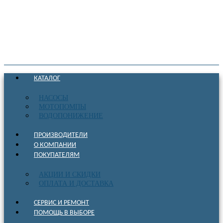
КАТАЛОГ
НАСОСЫ
МОТОПОМПЫ
ВОДОПОНИЖЕНИЕ
ПРОИЗВОДИТЕЛИ
О КОМПАНИИ
ПОКУПАТЕЛЯМ
АКЦИИ И СКИДКИ
ОПЛАТА И ДОСТАВКА
СЕРВИС И РЕМОНТ
ПОМОЩЬ В ВЫБОРЕ