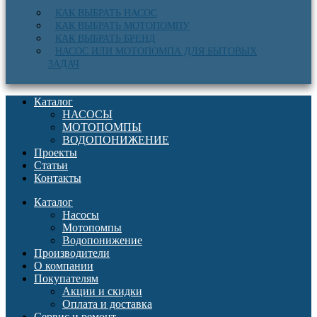
КАК ВЫБРАТЬ НАСОС
КАК ВЫБРАТЬ МОТОПОМПУ
КАК ВЫБРАТЬ БРЕНД
НАСОС ИЛИ МОТОПОМПА ДЛЯ БЫТОВЫХ
ЗАДАЧ
Каталог
НАСОСЫ
МОТОПОМПЫ
ВОДОПОНИЖЕНИЕ
Проекты
Статьи
Контакты
Каталог
Насосы
Мотопомпы
Водопонижение
Производители
О компании
Покупателям
Акции и скидки
Оплата и доставка
Сервис и ремонт