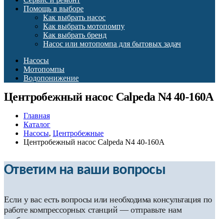
Помощь в выборе
Как выбрать насос
Как выбрать мотопомпу
Как выбрать бренд
Насос или мотопомпа для бытовых задач
Насосы
Мотопомпы
Водопонижение
Центробежный насос Calpeda N4 40-160A
Главная
Каталог
Насосы
,
Центробежные
Центробежный насос Calpeda N4 40-160A
Ответим на ваши вопросы
Если у вас есть вопросы или необходима консультация по
работе компрессорных станций — отправьте нам