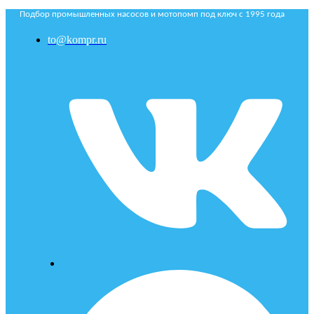
Подбор промышленных насосов и мотопомп под ключ с 1995 года
to@kompr.ru