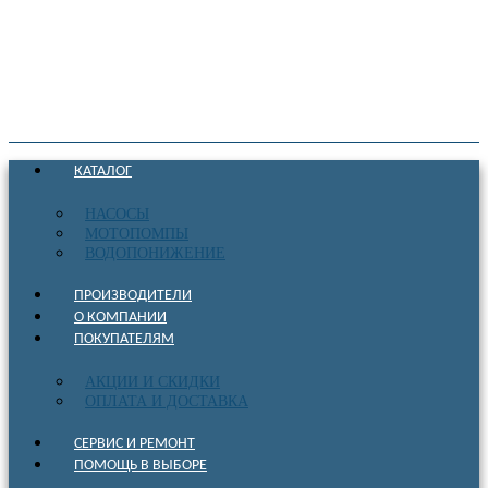
КАТАЛОГ
НАСОСЫ
МОТОПОМПЫ
ВОДОПОНИЖЕНИЕ
ПРОИЗВОДИТЕЛИ
О КОМПАНИИ
ПОКУПАТЕЛЯМ
АКЦИИ И СКИДКИ
ОПЛАТА И ДОСТАВКА
СЕРВИС И РЕМОНТ
ПОМОЩЬ В ВЫБОРЕ