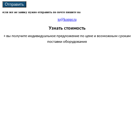
Отправить
если все же заявку нужно отправить по почте пишите на
to@kompr.ru
Узнать стоимость
+ вы получите индивидуальное предложение по цене и возможным срокам
поставки оборудования