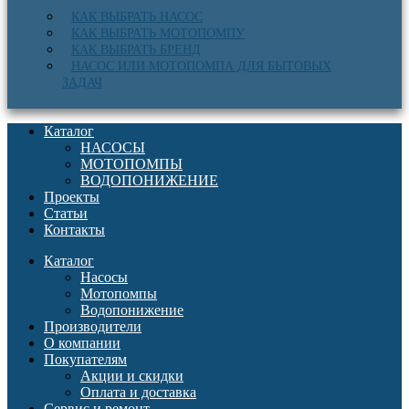
КАК ВЫБРАТЬ НАСОС
КАК ВЫБРАТЬ МОТОПОМПУ
КАК ВЫБРАТЬ БРЕНД
НАСОС ИЛИ МОТОПОМПА ДЛЯ БЫТОВЫХ
ЗАДАЧ
Каталог
НАСОСЫ
МОТОПОМПЫ
ВОДОПОНИЖЕНИЕ
Проекты
Статьи
Контакты
Каталог
Насосы
Мотопомпы
Водопонижение
Производители
О компании
Покупателям
Акции и скидки
Оплата и доставка
Сервис и ремонт