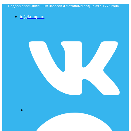
Подбор промышленных насосов и мотопомп под ключ с 1995 года
to@kompr.ru