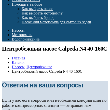
Помощь в выборе
Как выбрать насос
Как выбрать мотопомпу
Как выбрать бренд
Насос или мотопомпа для бытовых задач
Насосы
Мотопомпы
Водопонижение
Центробежный насос Calpeda N4 40-160C
Главная
Каталог
Насосы
,
Центробежные
Центробежный насос Calpeda N4 40-160C
Ответим на ваши вопросы
Если у вас есть вопросы или необходима консультация по
работе компрессорных станций — отправьте нам