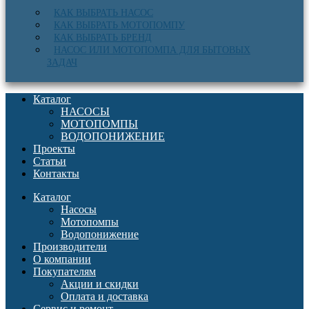
КАК ВЫБРАТЬ НАСОС
КАК ВЫБРАТЬ МОТОПОМПУ
КАК ВЫБРАТЬ БРЕНД
НАСОС ИЛИ МОТОПОМПА ДЛЯ БЫТОВЫХ
ЗАДАЧ
Каталог
НАСОСЫ
МОТОПОМПЫ
ВОДОПОНИЖЕНИЕ
Проекты
Статьи
Контакты
Каталог
Насосы
Мотопомпы
Водопонижение
Производители
О компании
Покупателям
Акции и скидки
Оплата и доставка
Сервис и ремонт