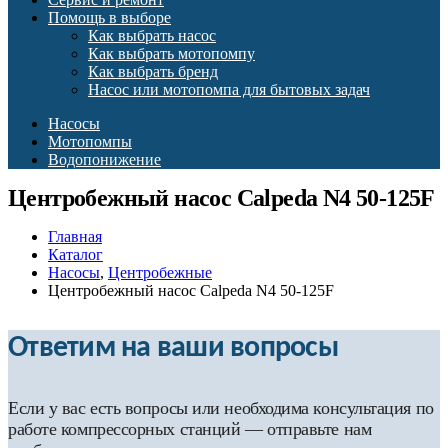
Помощь в выборе
Как выбрать насос
Как выбрать мотопомпу
Как выбрать бренд
Насос или мотопомпа для бытовых задач
Насосы
Мотопомпы
Водопонижение
Центробежный насос Calpeda N4 50-125F
Главная
Каталог
Насосы
,
Центробежные
Центробежный насос Calpeda N4 50-125F
Ответим на ваши вопросы
Если у вас есть вопросы или необходима консультация по
работе компрессорных станций — отправьте нам