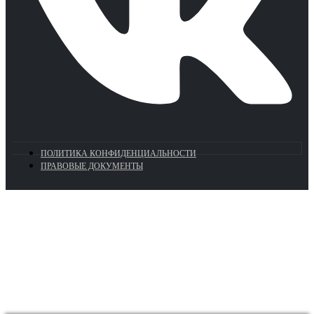
ПОЛИТИКА КОНФИДЕНЦИАЛЬНОСТИ
ПРАВОВЫЕ ДОКУМЕНТЫ
Euronasos.ru. © 1996 - 2026.
Копирование материалов с сайта
без разрешения запрещено!