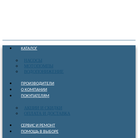
КАТАЛОГ
НАСОСЫ
МОТОПОМПЫ
ВОДОПОНИЖЕНИЕ
ПРОИЗВОДИТЕЛИ
О КОМПАНИИ
ПОКУПАТЕЛЯМ
АКЦИИ И СКИДКИ
ОПЛАТА И ДОСТАВКА
СЕРВИС И РЕМОНТ
ПОМОЩЬ В ВЫБОРЕ