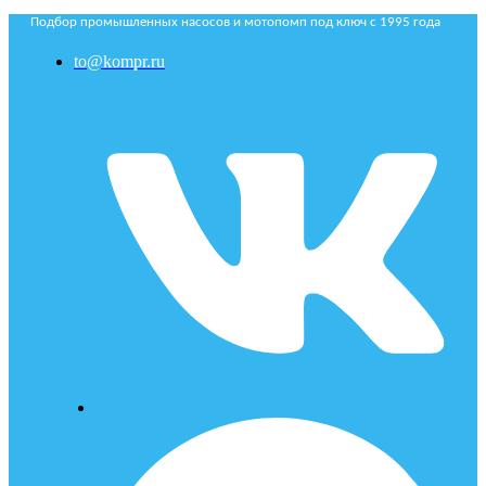
Подбор промышленных насосов и мотопомп под ключ с 1995 года
to@kompr.ru