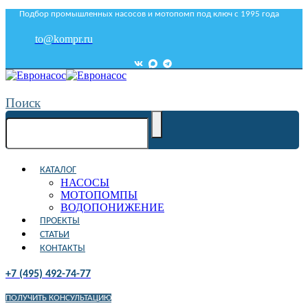
Подбор промышленных насосов и мотопомп под ключ с 1995 года
to@kompr.ru
Поиск
КАТАЛОГ
НАСОСЫ
МОТОПОМПЫ
ВОДОПОНИЖЕНИЕ
ПРОЕКТЫ
СТАТЬИ
КОНТАКТЫ
+7 (495) 492-74-77
ПОЛУЧИТЬ КОНСУЛЬТАЦИЮ