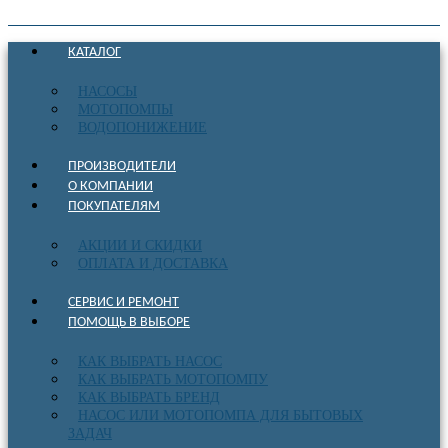
КАТАЛОГ
НАСОСЫ
МОТОПОМПЫ
ВОДОПОНИЖЕНИЕ
ПРОИЗВОДИТЕЛИ
О КОМПАНИИ
ПОКУПАТЕЛЯМ
АКЦИИ И СКИДКИ
ОПЛАТА И ДОСТАВКА
СЕРВИС И РЕМОНТ
ПОМОЩЬ В ВЫБОРЕ
КАК ВЫБРАТЬ НАСОС
КАК ВЫБРАТЬ МОТОПОМПУ
КАК ВЫБРАТЬ БРЕНД
НАСОС ИЛИ МОТОПОМПА ДЛЯ БЫТОВЫХ
ЗАДАЧ