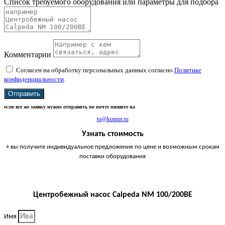
Список требуемого оборудования или параметры для подбора
Комментарии
Согласен на обработку персональных данных согласно
Политике
конфиденциальности
.
Отправить
если все же заявку нужно отправить по почте пишите на
to@kompr.ru
Узнать стоимость
+ вы получите индивидуальное предложение по цене и возможным срокам
поставки оборудования
Центробежный насос Calpeda NM 100/200BE
Имя