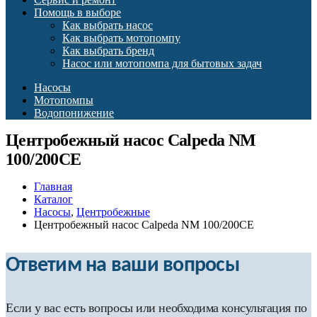
Помощь в выборе
Как выбрать насос
Как выбрать мотопомпу
Как выбрать бренд
Насос или мотопомпа для бытовых задач
Насосы
Мотопомпы
Водопонижение
Центробежный насос Calpeda NM
100/200CE
Главная
Каталог
Насосы
,
Центробежные
Центробежный насос Calpeda NM 100/200CE
Ответим на ваши вопросы
Если у вас есть вопросы или необходима консультация по