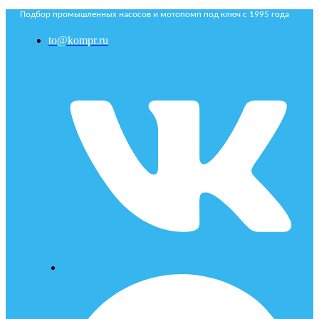
Подбор промышленных насосов и мотопомп под ключ с 1995 года
to@kompr.ru