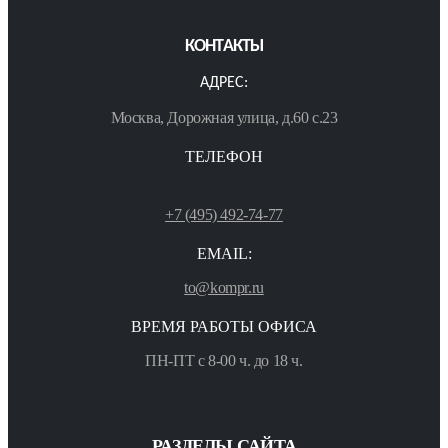
КОНТАКТЫ
АДРЕС:
Москва, Дорожная улица, д.60 с.23
ТЕЛЕФОН
+7 (495) 492-74-77
EMAIL:
to@kompr.ru
ВРЕМЯ РАБОТЫ ОФИСА
ПН-ПТ с 8-00 ч. до 18 ч.
РАЗДЕЛЫ САЙТА