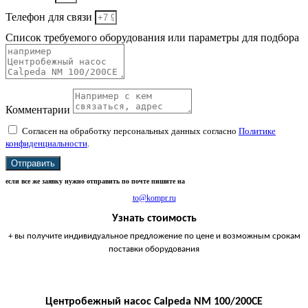
Телефон для связи
Список требуемого оборудования или параметры для подбора
Комментарии
Согласен на обработку персональных данных согласно
Политике
конфиденциальности
.
Отправить
если все же заявку нужно отправить по почте пишите на
to@kompr.ru
Узнать стоимость
+ вы получите индивидуальное предложение по цене и возможным срокам
поставки оборудования
Центробежный насос Calpeda NM 100/200CE