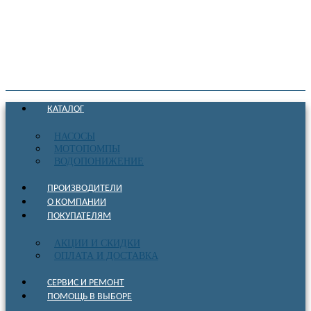
КАТАЛОГ
НАСОСЫ
МОТОПОМПЫ
ВОДОПОНИЖЕНИЕ
ПРОИЗВОДИТЕЛИ
О КОМПАНИИ
ПОКУПАТЕЛЯМ
АКЦИИ И СКИДКИ
ОПЛАТА И ДОСТАВКА
СЕРВИС И РЕМОНТ
ПОМОЩЬ В ВЫБОРЕ