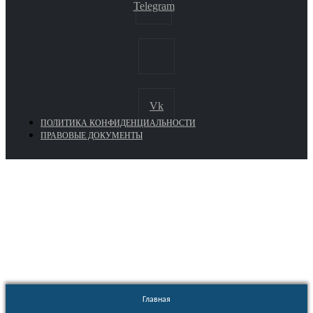
Telegram
Vk
ПОЛИТИКА КОНФИДЕНЦИАЛЬНОСТИ
ПРАВОВЫЕ ДОКУМЕНТЫ
Euronasos.ru. © 1996 - 2026.
Копирование материалов с сайта
без разрешения запрещено!
Главная