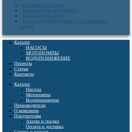
КАК ВЫБРАТЬ НАСОС
КАК ВЫБРАТЬ МОТОПОМПУ
КАК ВЫБРАТЬ БРЕНД
НАСОС ИЛИ МОТОПОМПА ДЛЯ БЫТОВЫХ
ЗАДАЧ
Каталог
НАСОСЫ
МОТОПОМПЫ
ВОДОПОНИЖЕНИЕ
Проекты
Статьи
Контакты
Каталог
Насосы
Мотопомпы
Водопонижение
Производители
О компании
Покупателям
Акции и скидки
Оплата и доставка
Сервис и ремонт