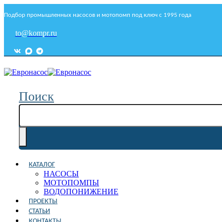
Подбор промышленных насосов и мотопомп под ключ с 1995 года
to@kompr.ru
Поиск
КАТАЛОГ
НАСОСЫ
МОТОПОМПЫ
ВОДОПОНИЖЕНИЕ
ПРОЕКТЫ
СТАТЬИ
КОНТАКТЫ