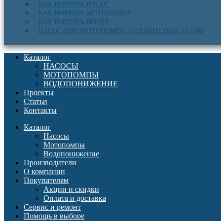
КАК ВЫБРАТЬ НАСОС
КАК ВЫБРАТЬ МОТОПОМПУ
КАК ВЫБРАТЬ БРЕНД
НАСОС ИЛИ МОТОПОМПА ДЛЯ БЫТОВЫХ ЗАДАЧ
Каталог
НАСОСЫ
МОТОПОМПЫ
ВОДОПОНИЖЕНИЕ
Проекты
Статьи
Контакты
Каталог
Насосы
Мотопомпы
Водопонижение
Производители
О компании
Покупателям
Акции и скидки
Оплата и доставка
Сервис и ремонт
Помощь в выборе