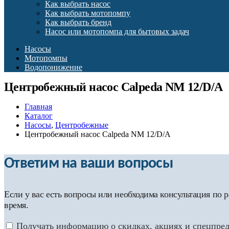
Как выбрать насос
Как выбрать мотопомпу
Как выбрать бренд
Насос или мотопомпа для бытовых задач
Насосы
Мотопомпы
Водопонижение
Центробежный насос Calpeda NM 12/D/A
Главная
Каталог
Насосы
,
Центробежные
Центробежный насос Calpeda NM 12/D/A
Ответим на ваши вопросы
Если у вас есть вопросы или необходима консультация по
время.
Получать информацию о скидках, акциях и спецпре