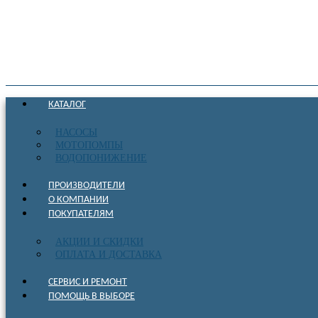
КАТАЛОГ
НАСОСЫ
МОТОПОМПЫ
ВОДОПОНИЖЕНИЕ
ПРОИЗВОДИТЕЛИ
О КОМПАНИИ
ПОКУПАТЕЛЯМ
АКЦИИ И СКИДКИ
ОПЛАТА И ДОСТАВКА
СЕРВИС И РЕМОНТ
ПОМОЩЬ В ВЫБОРЕ