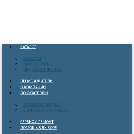
КАТАЛОГ
НАСОСЫ
МОТОПОМПЫ
ВОДОПОНИЖЕНИЕ
ПРОИЗВОДИТЕЛИ
О КОМПАНИИ
ПОКУПАТЕЛЯМ
АКЦИИ И СКИДКИ
ОПЛАТА И ДОСТАВКА
СЕРВИС И РЕМОНТ
ПОМОЩЬ В ВЫБОРЕ