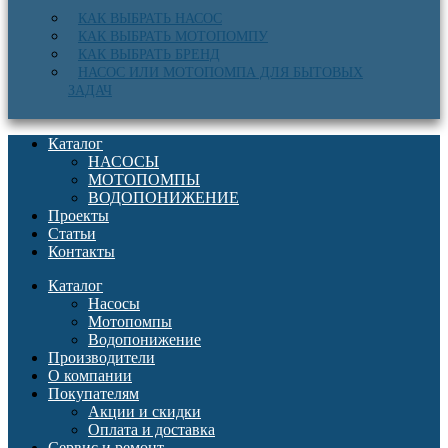
КАК ВЫБРАТЬ НАСОС
КАК ВЫБРАТЬ МОТОПОМПУ
КАК ВЫБРАТЬ БРЕНД
НАСОС ИЛИ МОТОПОМПА ДЛЯ БЫТОВЫХ
ЗАДАЧ
Каталог
НАСОСЫ
МОТОПОМПЫ
ВОДОПОНИЖЕНИЕ
Проекты
Статьи
Контакты
Каталог
Насосы
Мотопомпы
Водопонижение
Производители
О компании
Покупателям
Акции и скидки
Оплата и доставка
Сервис и ремонт