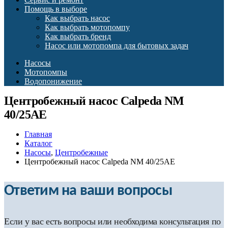
Помощь в выборе
Как выбрать насос
Как выбрать мотопомпу
Как выбрать бренд
Насос или мотопомпа для бытовых задач
Насосы
Мотопомпы
Водопонижение
Центробежный насос Calpeda NM
40/25AE
Главная
Каталог
Насосы
,
Центробежные
Центробежный насос Calpeda NM 40/25AE
Ответим на ваши вопросы
Если у вас есть вопросы или необходима консультация по