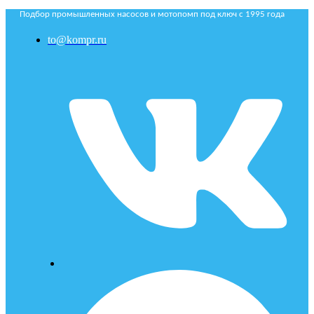
Подбор промышленных насосов и мотопомп под ключ с 1995 года
to@kompr.ru