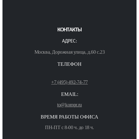
КОНТАКТЫ
АДРЕС:
Москва, Дорожная улица, д.60 с.23
ТЕЛЕФОН
+7 (495) 492-74-77
EMAIL:
to@kompr.ru
ВРЕМЯ РАБОТЫ ОФИСА
ПН-ПТ с 8-00 ч. до 18 ч.