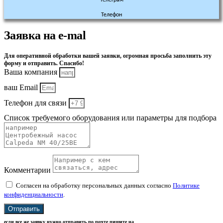
Телефон
Заявка на e-mal
Для оперативной обработки вашей заявки, огромная просьба заполнить эту
форму и отправить. Спасибо!
Ваша компания
ваш Email
Телефон для связи
Список требуемого оборудования или параметры для подбора
Комментарии
Согласен на обработку персональных данных согласно
Политике
конфиденциальности
.
Отправить
если все же заявку нужно отправить по почте пишите на