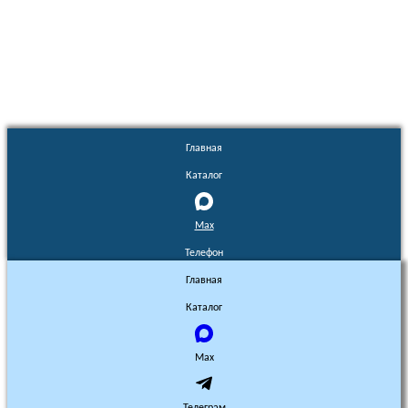
Euronasos.ru. © 1996 - 2026.
Копирование материалов с сайта
без разрешения запрещено!
Главная
Каталог
Max
Телефон
Главная
Каталог
Max
Телеграм