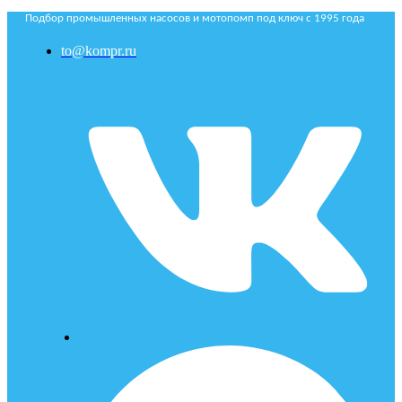
Подбор промышленных насосов и мотопомп под ключ с 1995 года
to@kompr.ru