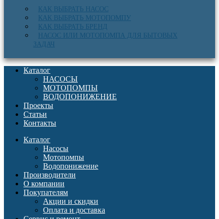
КАК ВЫБРАТЬ НАСОС
КАК ВЫБРАТЬ МОТОПОМПУ
КАК ВЫБРАТЬ БРЕНД
НАСОС ИЛИ МОТОПОМПА ДЛЯ БЫТОВЫХ
ЗАДАЧ
Каталог
НАСОСЫ
МОТОПОМПЫ
ВОДОПОНИЖЕНИЕ
Проекты
Статьи
Контакты
Каталог
Насосы
Мотопомпы
Водопонижение
Производители
О компании
Покупателям
Акции и скидки
Оплата и доставка
Сервис и ремонт