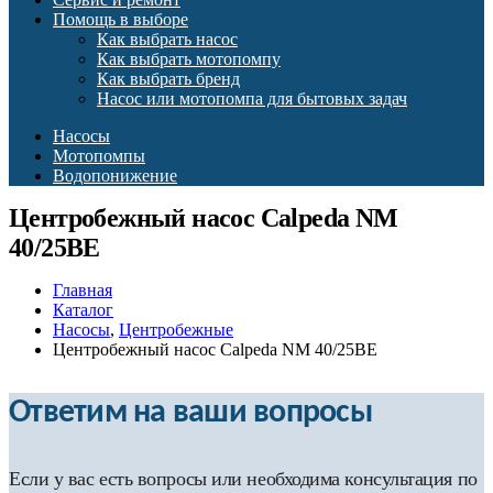
Помощь в выборе
Как выбрать насос
Как выбрать мотопомпу
Как выбрать бренд
Насос или мотопомпа для бытовых задач
Насосы
Мотопомпы
Водопонижение
Центробежный насос Calpeda NM
40/25BE
Главная
Каталог
Насосы
,
Центробежные
Центробежный насос Calpeda NM 40/25BE
Ответим на ваши вопросы
Если у вас есть вопросы или необходима консультация по