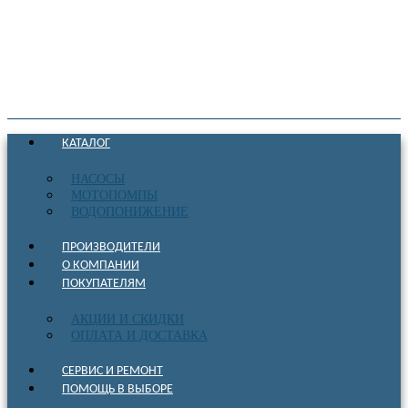
КАТАЛОГ
НАСОСЫ
МОТОПОМПЫ
ВОДОПОНИЖЕНИЕ
ПРОИЗВОДИТЕЛИ
О КОМПАНИИ
ПОКУПАТЕЛЯМ
АКЦИИ И СКИДКИ
ОПЛАТА И ДОСТАВКА
СЕРВИС И РЕМОНТ
ПОМОЩЬ В ВЫБОРЕ