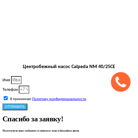
Центробежный насос Calpeda NM 40/25CE
Имя
Телефон
Я принимаю
Политику конфиденциальности
ОТПРАВИТЬ
Спасибо за заявку!
Мы получили ваше сообщение и свяжемся с вами в ближайшее время.