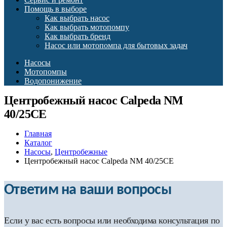
Помощь в выборе
Как выбрать насос
Как выбрать мотопомпу
Как выбрать бренд
Насос или мотопомпа для бытовых задач
Насосы
Мотопомпы
Водопонижение
Центробежный насос Calpeda NM
40/25CE
Главная
Каталог
Насосы
,
Центробежные
Центробежный насос Calpeda NM 40/25CE
Ответим на ваши вопросы
Если у вас есть вопросы или необходима консультация по