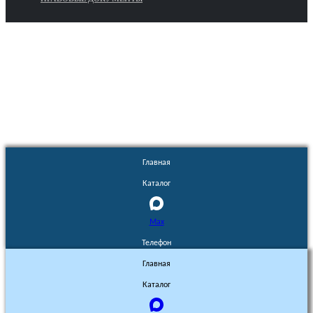
Euronasos.ru. © 1996 - 2026.
Копирование материалов с сайта
без разрешения запрещено!
Главная
Каталог
Max
Телефон
Главная
Каталог