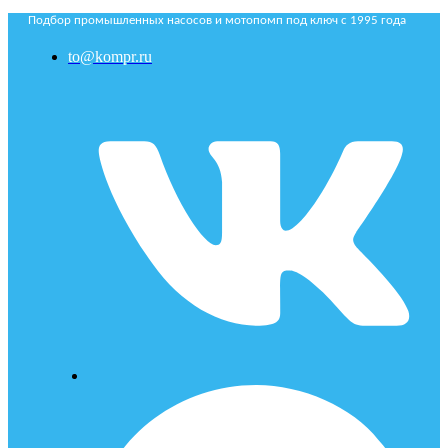
Подбор промышленных насосов и мотопомп под ключ с 1995 года
to@kompr.ru