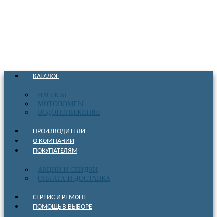
КАТАЛОГ
НАСОСЫ
МОТОПОМПЫ
ВОДОПОНИЖЕНИЕ
ПРОИЗВОДИТЕЛИ
О КОМПАНИИ
ПОКУПАТЕЛЯМ
АКЦИИ И СКИДКИ
ОПЛАТА И ДОСТАВКА
СЕРВИС И РЕМОНТ
ПОМОЩЬ В ВЫБОРЕ