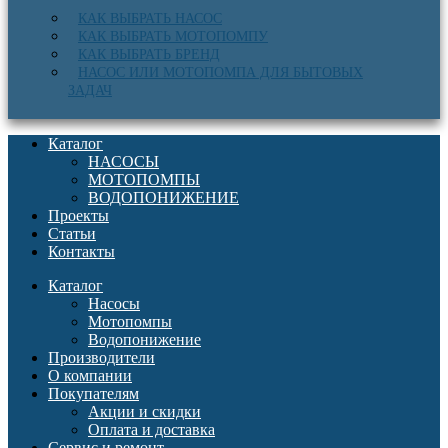
КАК ВЫБРАТЬ НАСОС
КАК ВЫБРАТЬ МОТОПОМПУ
КАК ВЫБРАТЬ БРЕНД
НАСОС ИЛИ МОТОПОМПА ДЛЯ БЫТОВЫХ
ЗАДАЧ
Каталог
НАСОСЫ
МОТОПОМПЫ
ВОДОПОНИЖЕНИЕ
Проекты
Статьи
Контакты
Каталог
Насосы
Мотопомпы
Водопонижение
Производители
О компании
Покупателям
Акции и скидки
Оплата и доставка
Сервис и ремонт