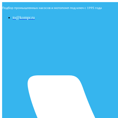
Подбор промышленных насосов и мотопомп под ключ с 1995 года
to@kompr.ru