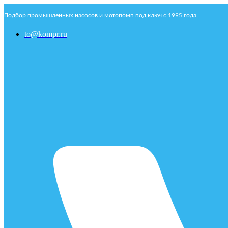
Подбор промышленных насосов и мотопомп под ключ с 1995 года
to@kompr.ru