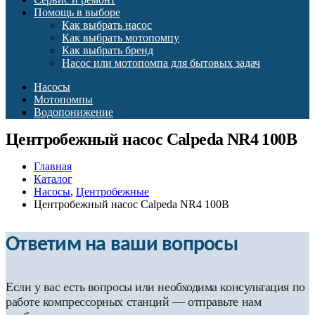
Помощь в выборе
Как выбрать насос
Как выбрать мотопомпу
Как выбрать бренд
Насос или мотопомпа для бытовых задач
Насосы
Мотопомпы
Водопонижение
Центробежный насос Calpeda NR4 100B
Главная
Каталог
Насосы
,
Центробежные
Центробежный насос Calpeda NR4 100B
Ответим на ваши вопросы
Если у вас есть вопросы или необходима консультация по
работе компрессорных станций — отправьте нам