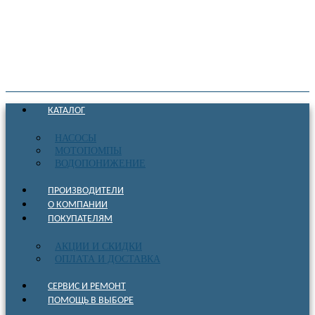
КАТАЛОГ
НАСОСЫ
МОТОПОМПЫ
ВОДОПОНИЖЕНИЕ
ПРОИЗВОДИТЕЛИ
О КОМПАНИИ
ПОКУПАТЕЛЯМ
АКЦИИ И СКИДКИ
ОПЛАТА И ДОСТАВКА
СЕРВИС И РЕМОНТ
ПОМОЩЬ В ВЫБОРЕ