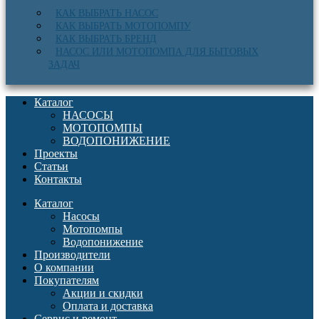
КАК ВЫБРАТЬ НАСОС
КАК ВЫБРАТЬ МОТОПОМПУ
КАК ВЫБРАТЬ БРЕНД
НАСОС ИЛИ МОТОПОМПА ДЛЯ БЫТОВЫХ
ЗАДАЧ
Каталог
НАСОСЫ
МОТОПОМПЫ
ВОДОПОНИЖЕНИЕ
Проекты
Статьи
Контакты
Каталог
Насосы
Мотопомпы
Водопонижение
Производители
О компании
Покупателям
Акции и скидки
Оплата и доставка
Сервис и ремонт