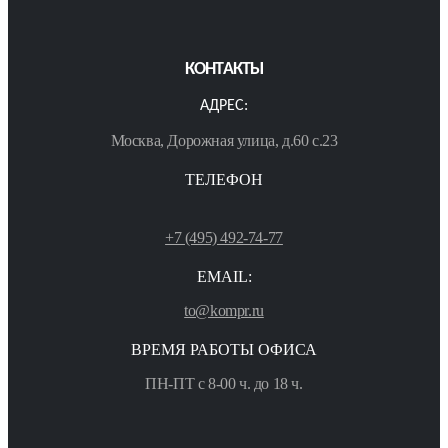
КОНТАКТЫ
АДРЕС:
Москва, Дорожная улица, д.60 с.23
ТЕЛЕФОН
+7 (495) 492-74-77
EMAIL:
to@kompr.ru
ВРЕМЯ РАБОТЫ ОФИСА
ПН-ПТ с 8-00 ч. до 18 ч.