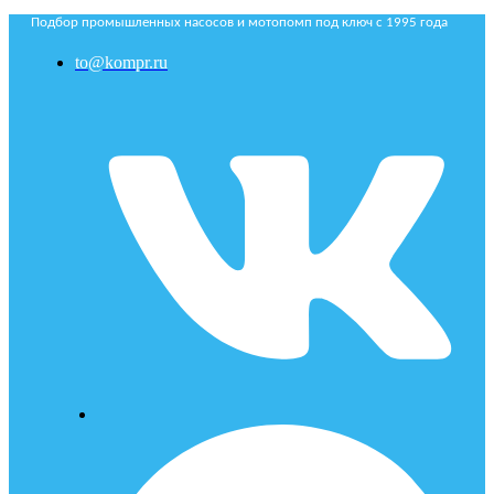
Подбор промышленных насосов и мотопомп под ключ с 1995 года
to@kompr.ru