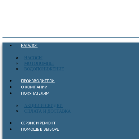
КАТАЛОГ
НАСОСЫ
МОТОПОМПЫ
ВОДОПОНИЖЕНИЕ
ПРОИЗВОДИТЕЛИ
О КОМПАНИИ
ПОКУПАТЕЛЯМ
АКЦИИ И СКИДКИ
ОПЛАТА И ДОСТАВКА
СЕРВИС И РЕМОНТ
ПОМОЩЬ В ВЫБОРЕ