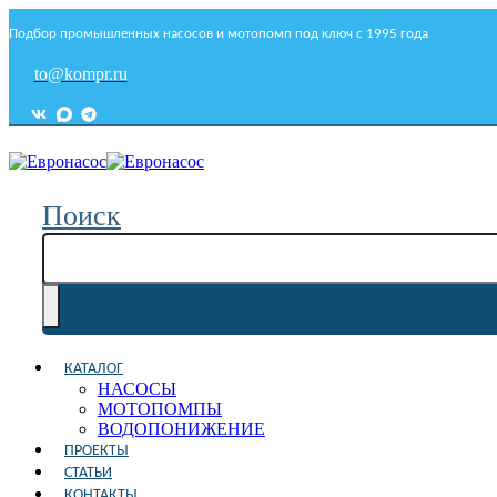
Подбор промышленных насосов и мотопомп под ключ с 1995 года
to@kompr.ru
Поиск
КАТАЛОГ
НАСОСЫ
МОТОПОМПЫ
ВОДОПОНИЖЕНИЕ
ПРОЕКТЫ
СТАТЬИ
КОНТАКТЫ