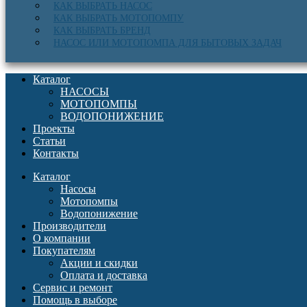
КАК ВЫБРАТЬ НАСОС
КАК ВЫБРАТЬ МОТОПОМПУ
КАК ВЫБРАТЬ БРЕНД
НАСОС ИЛИ МОТОПОМПА ДЛЯ БЫТОВЫХ ЗАДАЧ
Каталог
НАСОСЫ
МОТОПОМПЫ
ВОДОПОНИЖЕНИЕ
Проекты
Статьи
Контакты
Каталог
Насосы
Мотопомпы
Водопонижение
Производители
О компании
Покупателям
Акции и скидки
Оплата и доставка
Сервис и ремонт
Помощь в выборе