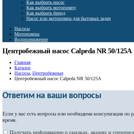
Как выбрать насос
Как выбрать мотопомпу
Как выбрать бренд
Насос или мотопомпа для бытовых задач
Насосы
Мотопомпы
Водопонижение
Центробежный насос Calpeda NR 50/125A
Главная
Каталог
Насосы
,
Центробежные
Центробежный насос Calpeda NR 50/125A
Ответим на ваши вопросы
Если у вас есть вопросы или необходима консультация по
время.
Получать информацию о скидках, акциях и спецпре