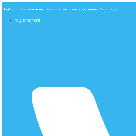
Подбор промышленных насосов и мотопомп под ключ с 1995 года
to@kompr.ru