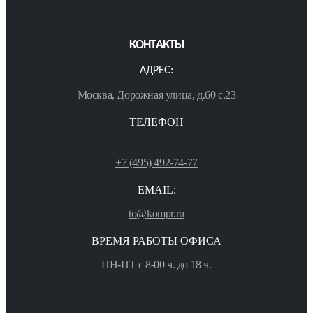
КОНТАКТЫ
АДРЕС:
Москва, Дорожная улица, д.60 с.23
ТЕЛЕФОН
+7 (495) 492-74-77
EMAIL:
to@kompr.ru
ВРЕМЯ РАБОТЫ ОФИСА
ПН-ПТ с 8-00 ч. до 18 ч.