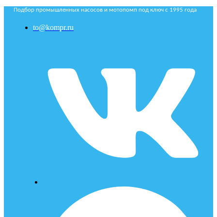
Подбор промышленных насосов и мотопомп под ключ с 1995 года
to@kompr.ru