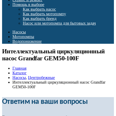
Помощь в выборе
Как выбрать насос
Как выбрать мотопомпу
Как выбрать бренд
Насос или мотопомпа для бытовых задач
Насосы
Мотопомпы
Водопонижение
Интеллектуальный циркуляционный
насос Grandfar GEM50-100F
Главная
Каталог
Насосы
,
Центробежные
Интеллектуальный циркуляционный насос Grandfar
GEM50-100F
Ответим на ваши вопросы