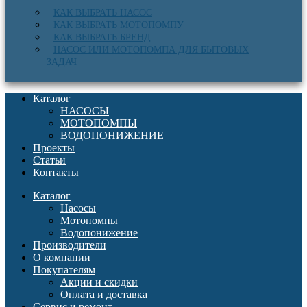
КАК ВЫБРАТЬ НАСОС
КАК ВЫБРАТЬ МОТОПОМПУ
КАК ВЫБРАТЬ БРЕНД
НАСОС ИЛИ МОТОПОМПА ДЛЯ БЫТОВЫХ
ЗАДАЧ
Каталог
НАСОСЫ
МОТОПОМПЫ
ВОДОПОНИЖЕНИЕ
Проекты
Статьи
Контакты
Каталог
Насосы
Мотопомпы
Водопонижение
Производители
О компании
Покупателям
Акции и скидки
Оплата и доставка
Сервис и ремонт