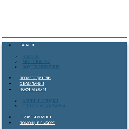
КАТАЛОГ
НАСОСЫ
МОТОПОМПЫ
ВОДОПОНИЖЕНИЕ
ПРОИЗВОДИТЕЛИ
О КОМПАНИИ
ПОКУПАТЕЛЯМ
АКЦИИ И СКИДКИ
ОПЛАТА И ДОСТАВКА
СЕРВИС И РЕМОНТ
ПОМОЩЬ В ВЫБОРЕ