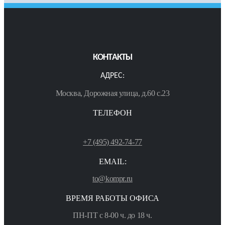
КОНТАКТЫ
АДРЕС:
Москва, Дорожная улица, д.60 с.23
ТЕЛЕФОН
+7 (495) 492-74-77
EMAIL:
to@kompr.ru
ВРЕМЯ РАБОТЫ ОФИСА
ПН-ПТ с 8-00 ч. до 18 ч.