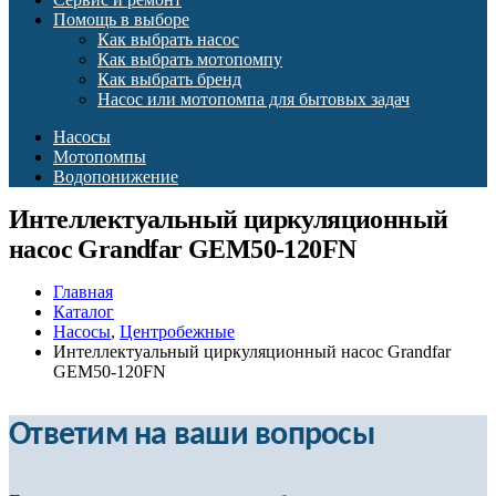
Помощь в выборе
Как выбрать насос
Как выбрать мотопомпу
Как выбрать бренд
Насос или мотопомпа для бытовых задач
Насосы
Мотопомпы
Водопонижение
Интеллектуальный циркуляционный
насос Grandfar GEM50-120FN
Главная
Каталог
Насосы
,
Центробежные
Интеллектуальный циркуляционный насос Grandfar
GEM50-120FN
Ответим на ваши вопросы