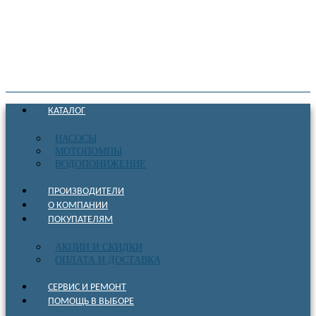
КАТАЛОГ
НАСОСЫ
МОТОПОМПЫ
ВОДОПОНИЖЕНИЕ
ПРОИЗВОДИТЕЛИ
О КОМПАНИИ
ПОКУПАТЕЛЯМ
АКЦИИ И СКИДКИ
ОПЛАТА И ДОСТАВКА
СЕРВИС И РЕМОНТ
ПОМОЩЬ В ВЫБОРЕ