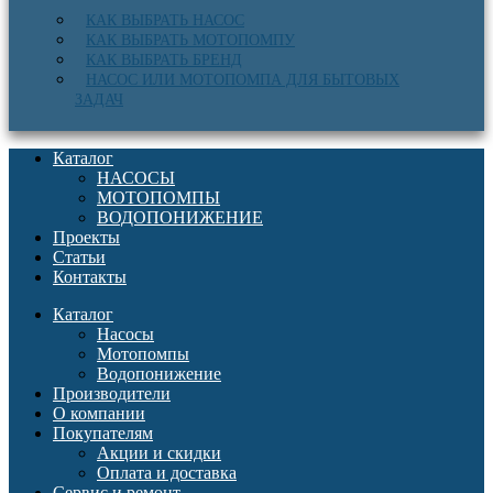
КАК ВЫБРАТЬ НАСОС
КАК ВЫБРАТЬ МОТОПОМПУ
КАК ВЫБРАТЬ БРЕНД
НАСОС ИЛИ МОТОПОМПА ДЛЯ БЫТОВЫХ
ЗАДАЧ
Каталог
НАСОСЫ
МОТОПОМПЫ
ВОДОПОНИЖЕНИЕ
Проекты
Статьи
Контакты
Каталог
Насосы
Мотопомпы
Водопонижение
Производители
О компании
Покупателям
Акции и скидки
Оплата и доставка
Сервис и ремонт