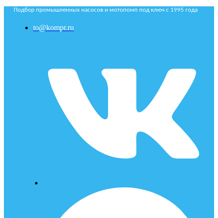
Подбор промышленных насосов и мотопомп под ключ с 1995 года
to@kompr.ru