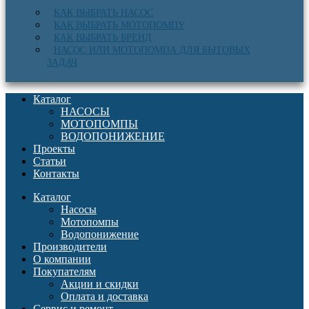
КАК ВЫБРАТЬ НАСОС
КАК ВЫБРАТЬ МОТОПОМПУ
КАК ВЫБРАТЬ БРЕНД
НАСОС ИЛИ МОТОПОМПА ДЛЯ БЫТОВЫХ
ЗАДАЧ
Каталог
НАСОСЫ
МОТОПОМПЫ
ВОДОПОНИЖЕНИЕ
Проекты
Статьи
Контакты
Каталог
Насосы
Мотопомпы
Водопонижение
Производители
О компании
Покупателям
Акции и скидки
Оплата и доставка
Сервис и ремонт