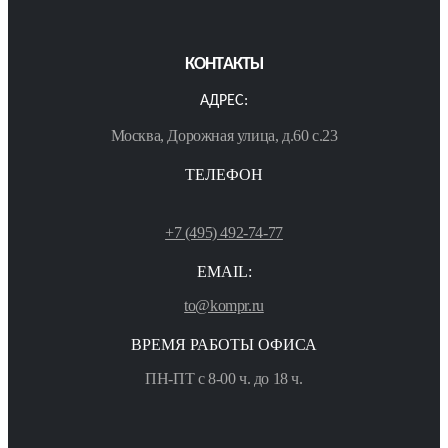
КОНТАКТЫ
АДРЕС:
Москва, Дорожная улица, д.60 с.23
ТЕЛЕФОН
+7 (495) 492-74-77
EMAIL:
to@kompr.ru
ВРЕМЯ РАБОТЫ ОФИСА
ПН-ПТ с 8-00 ч. до 18 ч.