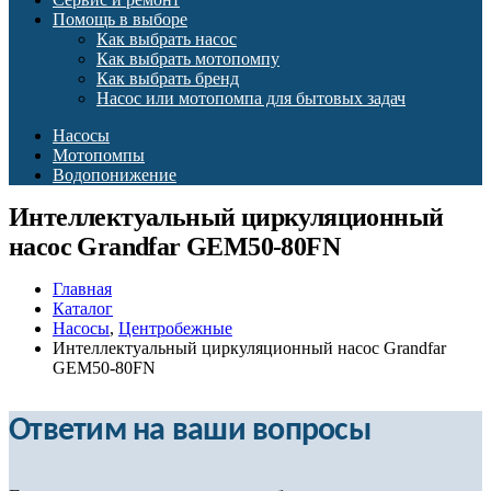
Помощь в выборе
Как выбрать насос
Как выбрать мотопомпу
Как выбрать бренд
Насос или мотопомпа для бытовых задач
Насосы
Мотопомпы
Водопонижение
Интеллектуальный циркуляционный
насос Grandfar GEM50-80FN
Главная
Каталог
Насосы
,
Центробежные
Интеллектуальный циркуляционный насос Grandfar
GEM50-80FN
Ответим на ваши вопросы