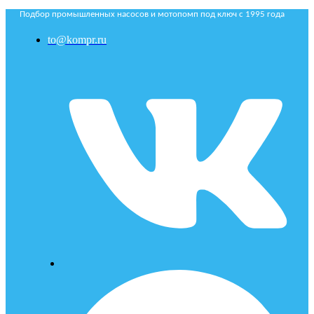
Подбор промышленных насосов и мотопомп под ключ с 1995 года
to@kompr.ru