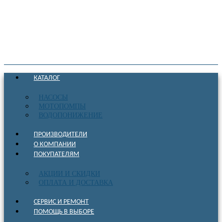
КАТАЛОГ
НАСОСЫ
МОТОПОМПЫ
ВОДОПОНИЖЕНИЕ
ПРОИЗВОДИТЕЛИ
О КОМПАНИИ
ПОКУПАТЕЛЯМ
АКЦИИ И СКИДКИ
ОПЛАТА И ДОСТАВКА
СЕРВИС И РЕМОНТ
ПОМОЩЬ В ВЫБОРЕ