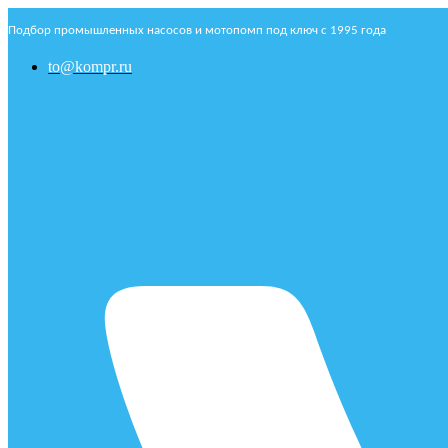
Подбор промышленных насосов и мотопомп под ключ с 1995 года
to@kompr.ru