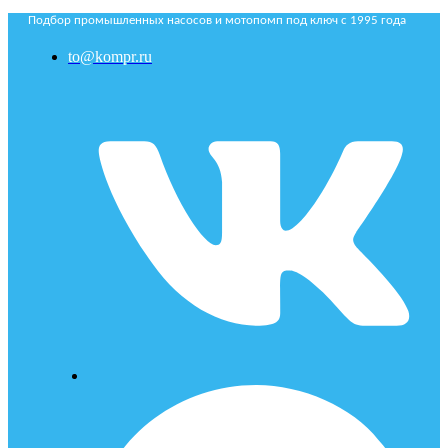
Подбор промышленных насосов и мотопомп под ключ с 1995 года
to@kompr.ru