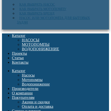
КАК ВЫБРАТЬ НАСОС
КАК ВЫБРАТЬ МОТОПОМПУ
КАК ВЫБРАТЬ БРЕНД
НАСОС ИЛИ МОТОПОМПА ДЛЯ БЫТОВЫХ
ЗАДАЧ
Каталог
НАСОСЫ
МОТОПОМПЫ
ВОДОПОНИЖЕНИЕ
Проекты
Статьи
Контакты
Каталог
Насосы
Мотопомпы
Водопонижение
Производители
О компании
Покупателям
Акции и скидки
Оплата и доставка
Сервис и ремонт