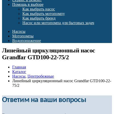
Помощь в выборе
Как выбрать насос
Как выбрать мотопомпу
Как выбрать бренд
Насос или мотопомпа для бытовых задач
Насосы
Мотопомпы
Водопонижение
Линейный циркуляционный насос
Grandfar GTD100-22-75/2
Главная
Каталог
Насосы
,
Центробежные
Линейный циркуляционный насос Grandfar GTD100-22-
75/2
Ответим на ваши вопросы