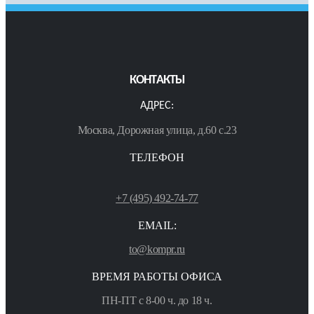
КОНТАКТЫ
АДРЕС:
Москва, Дорожная улица, д.60 с.23
ТЕЛЕФОН
+7 (495) 492-74-77
EMAIL:
to@kompr.ru
ВРЕМЯ РАБОТЫ ОФИСА
ПН-ПТ с 8-00 ч. до 18 ч.