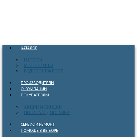
КАТАЛОГ
НАСОСЫ
МОТОПОМПЫ
ВОДОПОНИЖЕНИЕ
ПРОИЗВОДИТЕЛИ
О КОМПАНИИ
ПОКУПАТЕЛЯМ
АКЦИИ И СКИДКИ
ОПЛАТА И ДОСТАВКА
СЕРВИС И РЕМОНТ
ПОМОЩЬ В ВЫБОРЕ