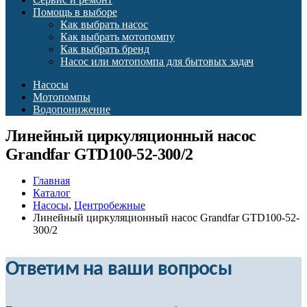
Помощь в выборе
Как выбрать насос
Как выбрать мотопомпу
Как выбрать бренд
Насос или мотопомпа для бытовых задач
Насосы
Мотопомпы
Водопонижение
Линейный циркуляционный насос
Grandfar GTD100-52-300/2
Главная
Каталог
Насосы
,
Центробежные
Линейный циркуляционный насос Grandfar GTD100-52-
300/2
Ответим на ваши вопросы