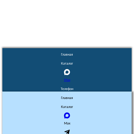
Euronasos.ru. © 1996 - 2026.
Копирование материалов с сайта
без разрешения запрещено!
Главная
Каталог
Max
Телефон
Главная
Каталог
Max