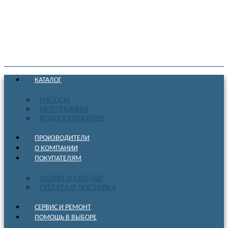
КАТАЛОГ
НАСОСЫ
МОТОПОМПЫ
ВОДОПОНИЖЕНИЕ
ПРОИЗВОДИТЕЛИ
О КОМПАНИИ
ПОКУПАТЕЛЯМ
АКЦИИ И СКИДКИ
ОПЛАТА И ДОСТАВКА
СЕРВИС И РЕМОНТ
ПОМОЩЬ В ВЫБОРЕ