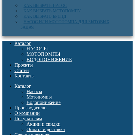
КАК ВЫБРАТЬ НАСОС
КАК ВЫБРАТЬ МОТОПОМПУ
КАК ВЫБРАТЬ БРЕНД
НАСОС ИЛИ МОТОПОМПА ДЛЯ БЫТОВЫХ
ЗАДАЧ
Каталог
НАСОСЫ
МОТОПОМПЫ
ВОДОПОНИЖЕНИЕ
Проекты
Статьи
Контакты
Каталог
Насосы
Мотопомпы
Водопонижение
Производители
О компании
Покупателям
Акции и скидки
Оплата и доставка
Сервис и ремонт