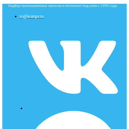
Подбор промышленных насосов и мотопомп под ключ с 1995 года
to@kompr.ru