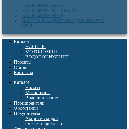
КАК ВЫБРАТЬ НАСОС
КАК ВЫБРАТЬ МОТОПОМПУ
КАК ВЫБРАТЬ БРЕНД
НАСОС ИЛИ МОТОПОМПА ДЛЯ БЫТОВЫХ
ЗАДАЧ
Каталог
НАСОСЫ
МОТОПОМПЫ
ВОДОПОНИЖЕНИЕ
Проекты
Статьи
Контакты
Каталог
Насосы
Мотопомпы
Водопонижение
Производители
О компании
Покупателям
Акции и скидки
Оплата и доставка
Сервис и ремонт