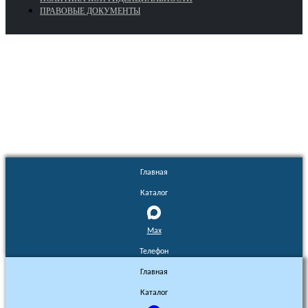
ПРАВОВЫЕ ДОКУМЕНТЫ
Euronasos.ru. © 1996 - 2026.
Копирование материалов с сайта
без разрешения запрещено!
Главная
Каталог
Max
Телефон
Главная
Каталог