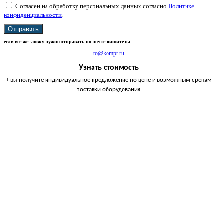
Согласен на обработку персональных данных согласно
Политике
конфиденциальности
.
Отправить
если все же заявку нужно отправить по почте пишите на
to@kompr.ru
Узнать стоимость
+ вы получите индивидуальное предложение по цене и возможным срокам
поставки оборудования