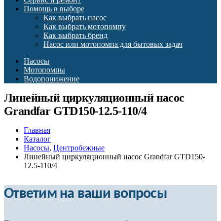
Помощь в выборе
Как выбрать насос
Как выбрать мотопомпу
Как выбрать бренд
Насос или мотопомпа для бытовых задач
Насосы
Мотопомпы
Водопонижение
Линейный циркуляционный насос
Grandfar GTD150-12.5-110/4
Главная
Каталог
Насосы
,
Центробежные
Линейный циркуляционный насос Grandfar GTD150-
12.5-110/4
Ответим на ваши вопросы