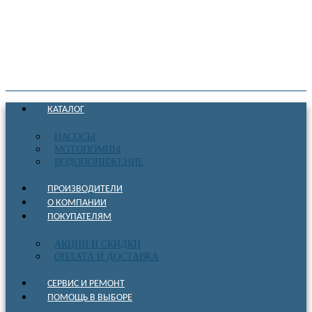
КАТАЛОГ
НАСОСЫ
МОТОПОМПЫ
ВОДОПОНИЖЕНИЕ
ПРОИЗВОДИТЕЛИ
О КОМПАНИИ
ПОКУПАТЕЛЯМ
АКЦИИ И СКИДКИ
ОПЛАТА И ДОСТАВКА
СЕРВИС И РЕМОНТ
ПОМОЩЬ В ВЫБОРЕ