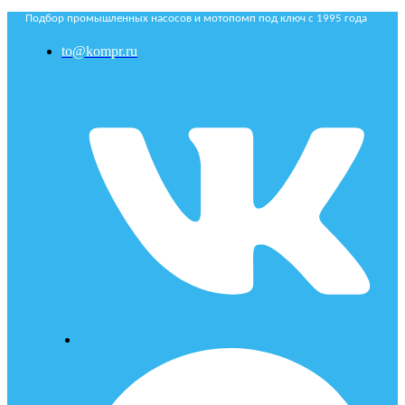
Подбор промышленных насосов и мотопомп под ключ с 1995 года
to@kompr.ru