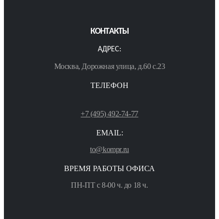
КОНТАКТЫ
АДРЕС:
Москва, Дорожная улица, д.60 с.23
ТЕЛЕФОН
+7 (495) 492-74-77
EMAIL:
to@kompr.ru
ВРЕМЯ РАБОТЫ ОФИСА
ПН-ПТ с 8-00 ч. до 18 ч.