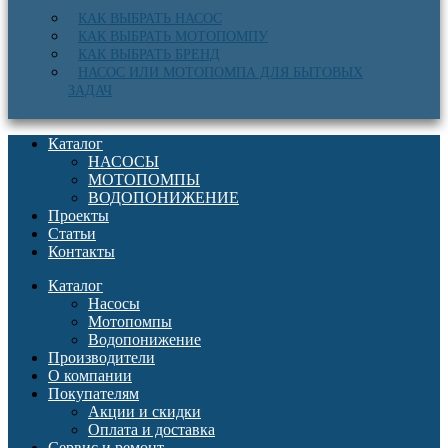
КАК ВЫБРАТЬ НАСОС
КАК ВЫБРАТЬ МОТОПОМПУ
КАК ВЫБРАТЬ БРЕНД
НАСОС ИЛИ МОТОПОМПА ДЛЯ БЫТОВЫХ
ЗАДАЧ
Каталог
НАСОСЫ
МОТОПОМПЫ
ВОДОПОНИЖЕНИЕ
Проекты
Статьи
Контакты
Каталог
Насосы
Мотопомпы
Водопонижение
Производители
О компании
Покупателям
Акции и скидки
Оплата и доставка
Сервис и ремонт