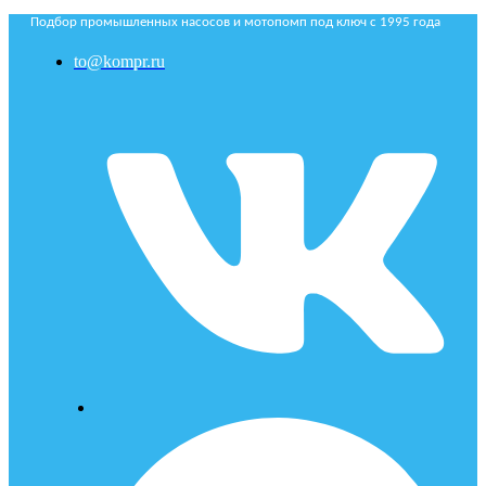
Подбор промышленных насосов и мотопомп под ключ с 1995 года
to@kompr.ru