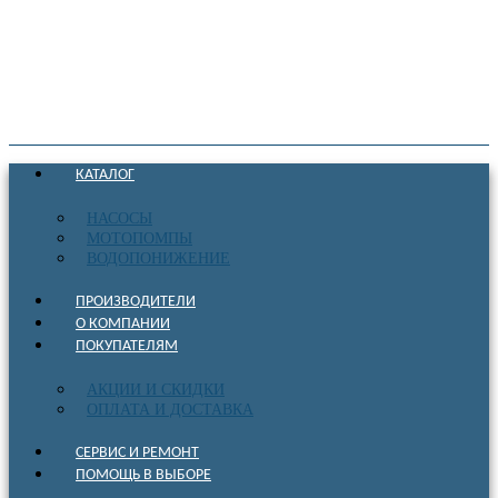
КАТАЛОГ
НАСОСЫ
МОТОПОМПЫ
ВОДОПОНИЖЕНИЕ
ПРОИЗВОДИТЕЛИ
О КОМПАНИИ
ПОКУПАТЕЛЯМ
АКЦИИ И СКИДКИ
ОПЛАТА И ДОСТАВКА
СЕРВИС И РЕМОНТ
ПОМОЩЬ В ВЫБОРЕ