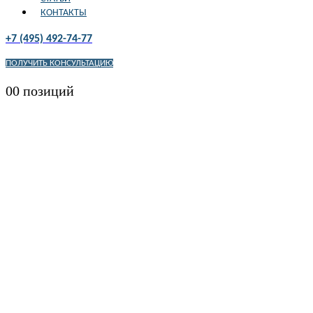
КОНТАКТЫ
+7 (495) 492-74-77
ПОЛУЧИТЬ КОНСУЛЬТАЦИЮ
0
0 позиций