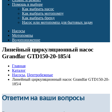
Помощь в выборе
Как выбрать насос
Как выбрать мотопомпу
Как выбрать бренд
Насос или мотопомпа для бытовых задач
Насосы
Мотопомпы
Водопонижение
Линейный циркуляционный насос
Grandfar GTD150-20-185/4
Главная
Каталог
Насосы
,
Центробежные
Линейный циркуляционный насос Grandfar GTD150-20-
185/4
Ответим на ваши вопросы