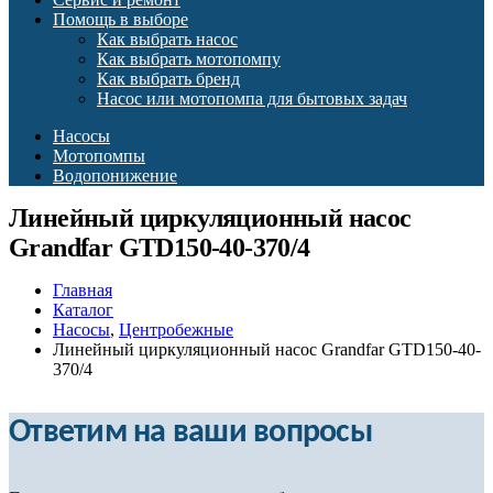
Помощь в выборе
Как выбрать насос
Как выбрать мотопомпу
Как выбрать бренд
Насос или мотопомпа для бытовых задач
Насосы
Мотопомпы
Водопонижение
Линейный циркуляционный насос
Grandfar GTD150-40-370/4
Главная
Каталог
Насосы
,
Центробежные
Линейный циркуляционный насос Grandfar GTD150-40-
370/4
Ответим на ваши вопросы