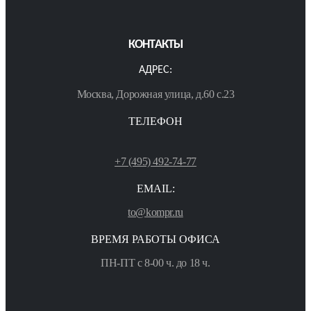
КОНТАКТЫ
АДРЕС:
Москва, Дорожная улица, д.60 с.23
ТЕЛЕФОН
+7 (495) 492-74-77
EMAIL:
to@kompr.ru
ВРЕМЯ РАБОТЫ ОФИСА
ПН-ПТ с 8-00 ч. до 18 ч.