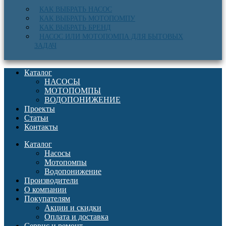
КАК ВЫБРАТЬ НАСОС
КАК ВЫБРАТЬ МОТОПОМПУ
КАК ВЫБРАТЬ БРЕНД
НАСОС ИЛИ МОТОПОМПА ДЛЯ БЫТОВЫХ
ЗАДАЧ
Каталог
НАСОСЫ
МОТОПОМПЫ
ВОДОПОНИЖЕНИЕ
Проекты
Статьи
Контакты
Каталог
Насосы
Мотопомпы
Водопонижение
Производители
О компании
Покупателям
Акции и скидки
Оплата и доставка
Сервис и ремонт