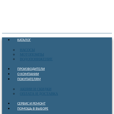
КАТАЛОГ
НАСОСЫ
МОТОПОМПЫ
ВОДОПОНИЖЕНИЕ
ПРОИЗВОДИТЕЛИ
О КОМПАНИИ
ПОКУПАТЕЛЯМ
АКЦИИ И СКИДКИ
ОПЛАТА И ДОСТАВКА
СЕРВИС И РЕМОНТ
ПОМОЩЬ В ВЫБОРЕ