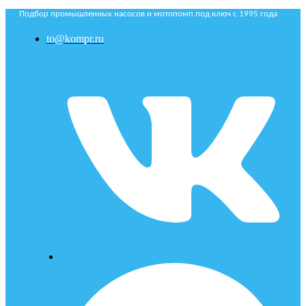
Подбор промышленных насосов и мотопомп под ключ с 1995 года
to@kompr.ru