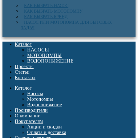
КАК ВЫБРАТЬ НАСОС
КАК ВЫБРАТЬ МОТОПОМПУ
КАК ВЫБРАТЬ БРЕНД
НАСОС ИЛИ МОТОПОМПА ДЛЯ БЫТОВЫХ
ЗАДАЧ
Каталог
НАСОСЫ
МОТОПОМПЫ
ВОДОПОНИЖЕНИЕ
Проекты
Статьи
Контакты
Каталог
Насосы
Мотопомпы
Водопонижение
Производители
О компании
Покупателям
Акции и скидки
Оплата и доставка
Сервис и ремонт