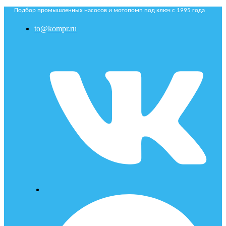
Подбор промышленных насосов и мотопомп под ключ с 1995 года
to@kompr.ru