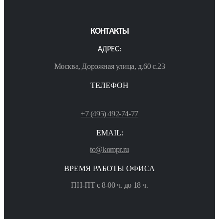
КОНТАКТЫ
АДРЕС:
Москва, Дорожная улица, д.60 с.23
ТЕЛЕФОН
+7 (495) 492-74-77
EMAIL:
to@kompr.ru
ВРЕМЯ РАБОТЫ ОФИСА
ПН-ПТ с 8-00 ч. до 18 ч.