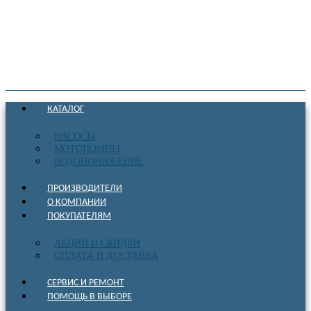
КАТАЛОГ
НАСОСЫ
МОТОПОМПЫ
ВОДОПОНИЖЕНИЕ
ПРОИЗВОДИТЕЛИ
О КОМПАНИИ
ПОКУПАТЕЛЯМ
АКЦИИ И СКИДКИ
ОПЛАТА И ДОСТАВКА
СЕРВИС И РЕМОНТ
ПОМОЩЬ В ВЫБОРЕ