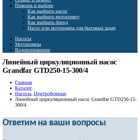
Помощь в выборе
Как выбрать насос
Как выбрать мотопомпу
Как выбрать бренд
Насос или мотопомпа для бытовых задач
Насосы
Мотопомпы
Водопонижение
Линейный циркуляционный насос
Grandfar GTD250-15-300/4
Главная
Каталог
Насосы
,
Центробежные
Линейный циркуляционный насос Grandfar GTD250-15-
300/4
Ответим на ваши вопросы