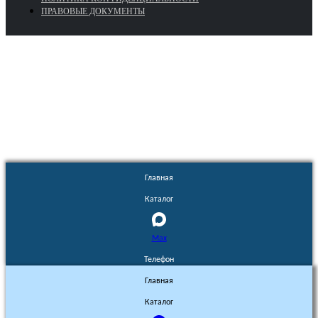
ПРАВОВЫЕ ДОКУМЕНТЫ
Euronasos.ru. © 1996 - 2026.
Копирование материалов с сайта
без разрешения запрещено!
Главная
Каталог
Max
Телефон
Главная
Каталог