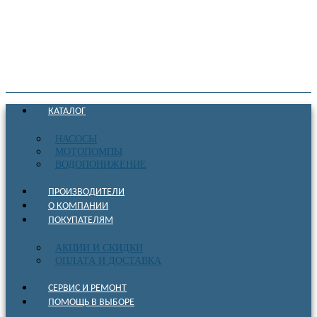
КАТАЛОГ
НАСОСЫ
МОТОПОМПЫ
ВОДОПОНИЖЕНИЕ
ПРОИЗВОДИТЕЛИ
О КОМПАНИИ
ПОКУПАТЕЛЯМ
АКЦИИ И СКИДКИ
ОПЛАТА И ДОСТАВКА
СЕРВИС И РЕМОНТ
ПОМОЩЬ В ВЫБОРЕ