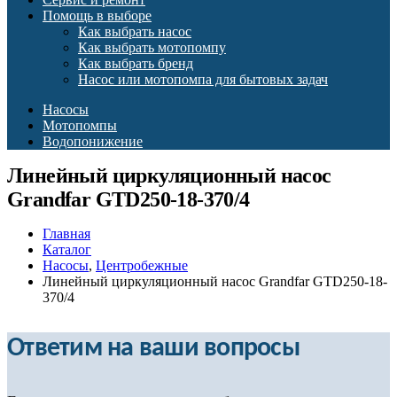
Помощь в выборе
Как выбрать насос
Как выбрать мотопомпу
Как выбрать бренд
Насос или мотопомпа для бытовых задач
Насосы
Мотопомпы
Водопонижение
Линейный циркуляционный насос
Grandfar GTD250-18-370/4
Главная
Каталог
Насосы
,
Центробежные
Линейный циркуляционный насос Grandfar GTD250-18-
370/4
Ответим на ваши вопросы