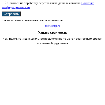
Согласен на обработку персональных данных согласно
Политике
конфиденциальности
.
Отправить
если все же заявку нужно отправить по почте пишите на
to@kompr.ru
Узнать стоимость
+ вы получите индивидуальное предложение по цене и возможным срокам
поставки оборудования