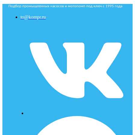
Подбор промышленных насосов и мотопомп под ключ с 1995 года
to@kompr.ru