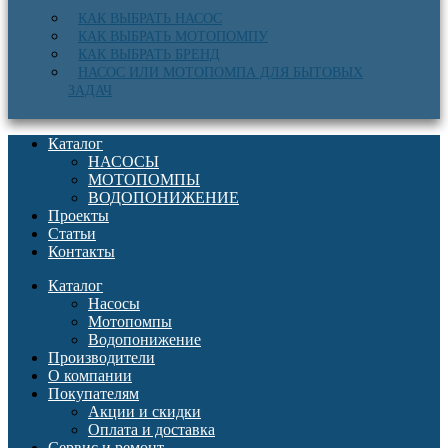
КАК ВЫБРАТЬ НАСОС
КАК ВЫБРАТЬ МОТОПОМПУ
КАК ВЫБРАТЬ БРЕНД
НАСОС ИЛИ МОТОПОМПА ДЛЯ БЫТОВЫХ
ЗАДАЧ
Каталог
НАСОСЫ
МОТОПОМПЫ
ВОДОПОНИЖЕНИЕ
Проекты
Статьи
Контакты
Каталог
Насосы
Мотопомпы
Водопонижение
Производители
О компании
Покупателям
Акции и скидки
Оплата и доставка
Сервис и ремонт