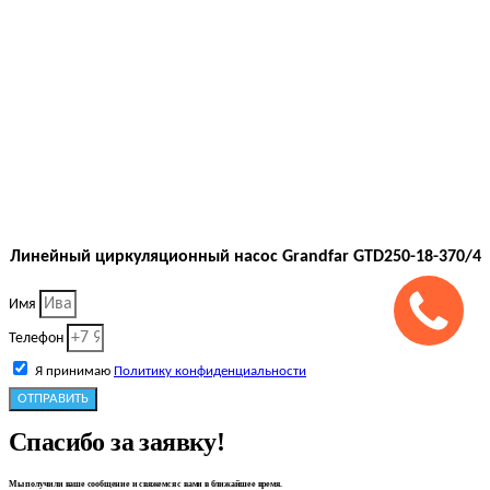
Линейный циркуляционный насос Grandfar GTD250-18-370/4
Имя
Телефон
Я принимаю
Политику конфиденциальности
ОТПРАВИТЬ
Спасибо за заявку!
Мы получили ваше сообщение и свяжемся с вами в ближайшее время.