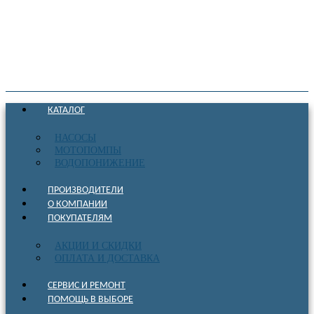
КАТАЛОГ
НАСОСЫ
МОТОПОМПЫ
ВОДОПОНИЖЕНИЕ
ПРОИЗВОДИТЕЛИ
О КОМПАНИИ
ПОКУПАТЕЛЯМ
АКЦИИ И СКИДКИ
ОПЛАТА И ДОСТАВКА
СЕРВИС И РЕМОНТ
ПОМОЩЬ В ВЫБОРЕ