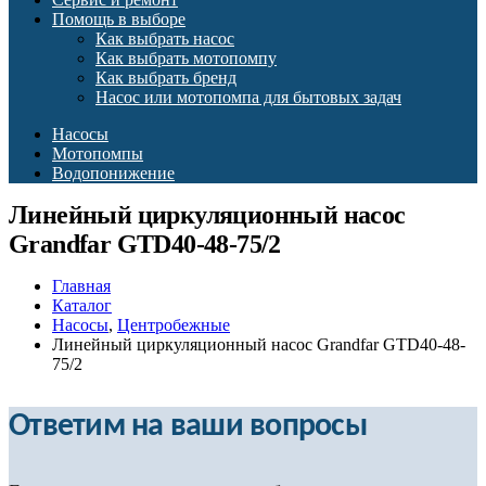
Помощь в выборе
Как выбрать насос
Как выбрать мотопомпу
Как выбрать бренд
Насос или мотопомпа для бытовых задач
Насосы
Мотопомпы
Водопонижение
Линейный циркуляционный насос
Grandfar GTD40-48-75/2
Главная
Каталог
Насосы
,
Центробежные
Линейный циркуляционный насос Grandfar GTD40-48-
75/2
Ответим на ваши вопросы