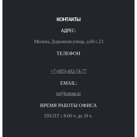
КОНТАКТЫ
АДРЕС:
Москва, Дорожная улица, д.60 с.23
ТЕЛЕФОН
+7 (495) 492-74-77
EMAIL:
to@kompr.ru
ВРЕМЯ РАБОТЫ ОФИСА
ПН-ПТ с 8-00 ч. до 18 ч.