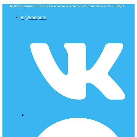
Подбор промышленных насосов и мотопомп под ключ с 1995 года
to@kompr.ru