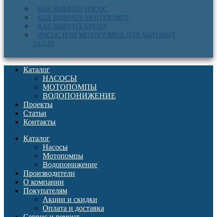
КАК ВЫБРАТЬ НАСОС
КАК ВЫБРАТЬ МОТОПОМПУ
КАК ВЫБРАТЬ БРЕНД
НАСОС ИЛИ МОТОПОМПА ДЛЯ БЫТОВЫХ
ЗАДАЧ
Каталог
НАСОСЫ
МОТОПОМПЫ
ВОДОПОНИЖЕНИЕ
Проекты
Статьи
Контакты
Каталог
Насосы
Мотопомпы
Водопонижение
Производители
О компании
Покупателям
Акции и скидки
Оплата и доставка
Сервис и ремонт