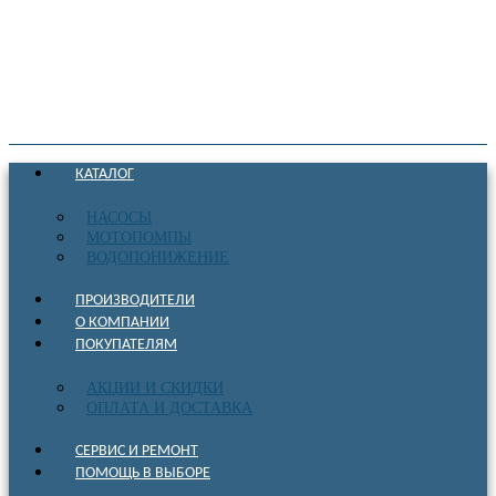
КАТАЛОГ
НАСОСЫ
МОТОПОМПЫ
ВОДОПОНИЖЕНИЕ
ПРОИЗВОДИТЕЛИ
О КОМПАНИИ
ПОКУПАТЕЛЯМ
АКЦИИ И СКИДКИ
ОПЛАТА И ДОСТАВКА
СЕРВИС И РЕМОНТ
ПОМОЩЬ В ВЫБОРЕ