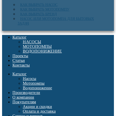
КАК ВЫБРАТЬ НАСОС
КАК ВЫБРАТЬ МОТОПОМПУ
КАК ВЫБРАТЬ БРЕНД
НАСОС ИЛИ МОТОПОМПА ДЛЯ БЫТОВЫХ
ЗАДАЧ
Каталог
НАСОСЫ
МОТОПОМПЫ
ВОДОПОНИЖЕНИЕ
Проекты
Статьи
Контакты
Каталог
Насосы
Мотопомпы
Водопонижение
Производители
О компании
Покупателям
Акции и скидки
Оплата и доставка
Сервис и ремонт