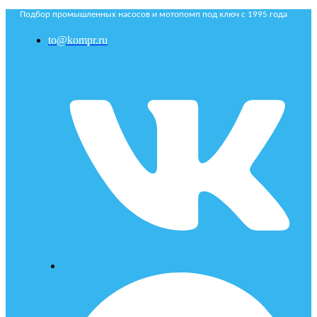
Подбор промышленных насосов и мотопомп под ключ с 1995 года
to@kompr.ru