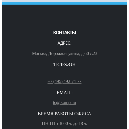
КОНТАКТЫ
АДРЕС:
Москва, Дорожная улица, д.60 с.23
ТЕЛЕФОН
+7 (495) 492-74-77
EMAIL:
to@kompr.ru
ВРЕМЯ РАБОТЫ ОФИСА
ПН-ПТ с 8-00 ч. до 18 ч.