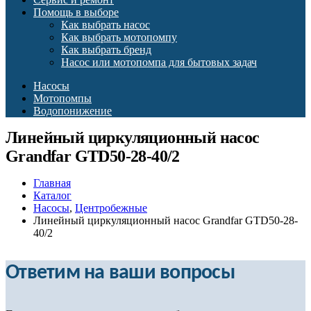
Помощь в выборе
Как выбрать насос
Как выбрать мотопомпу
Как выбрать бренд
Насос или мотопомпа для бытовых задач
Насосы
Мотопомпы
Водопонижение
Линейный циркуляционный насос
Grandfar GTD50-28-40/2
Главная
Каталог
Насосы
,
Центробежные
Линейный циркуляционный насос Grandfar GTD50-28-
40/2
Ответим на ваши вопросы