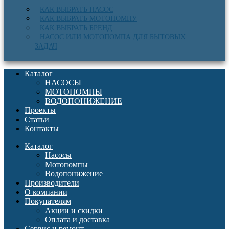
КАК ВЫБРАТЬ НАСОС
КАК ВЫБРАТЬ МОТОПОМПУ
КАК ВЫБРАТЬ БРЕНД
НАСОС ИЛИ МОТОПОМПА ДЛЯ БЫТОВЫХ
ЗАДАЧ
Каталог
НАСОСЫ
МОТОПОМПЫ
ВОДОПОНИЖЕНИЕ
Проекты
Статьи
Контакты
Каталог
Насосы
Мотопомпы
Водопонижение
Производители
О компании
Покупателям
Акции и скидки
Оплата и доставка
Сервис и ремонт