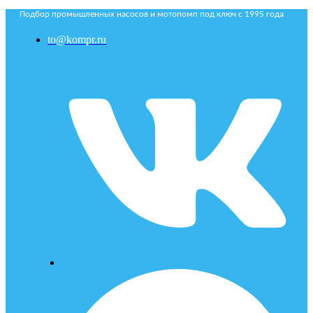
Подбор промышленных насосов и мотопомп под ключ с 1995 года
to@kompr.ru