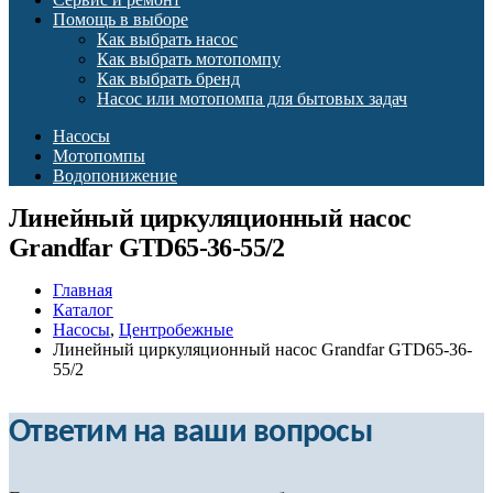
Помощь в выборе
Как выбрать насос
Как выбрать мотопомпу
Как выбрать бренд
Насос или мотопомпа для бытовых задач
Насосы
Мотопомпы
Водопонижение
Линейный циркуляционный насос
Grandfar GTD65-36-55/2
Главная
Каталог
Насосы
,
Центробежные
Линейный циркуляционный насос Grandfar GTD65-36-
55/2
Ответим на ваши вопросы