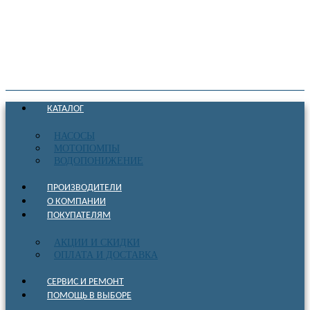
КАТАЛОГ
НАСОСЫ
МОТОПОМПЫ
ВОДОПОНИЖЕНИЕ
ПРОИЗВОДИТЕЛИ
О КОМПАНИИ
ПОКУПАТЕЛЯМ
АКЦИИ И СКИДКИ
ОПЛАТА И ДОСТАВКА
СЕРВИС И РЕМОНТ
ПОМОЩЬ В ВЫБОРЕ