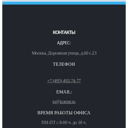
КОНТАКТЫ
АДРЕС:
Москва, Дорожная улица, д.60 с.23
ТЕЛЕФОН
+7 (495) 492-74-77
EMAIL:
to@kompr.ru
ВРЕМЯ РАБОТЫ ОФИСА
ПН-ПТ с 8-00 ч. до 18 ч.