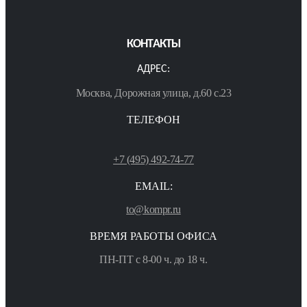
КОНТАКТЫ
АДРЕС:
Москва, Дорожная улица, д.60 с.23
ТЕЛЕФОН
+7 (495) 492-74-77
EMAIL:
to@kompr.ru
ВРЕМЯ РАБОТЫ ОФИСА
ПН-ПТ с 8-00 ч. до 18 ч.