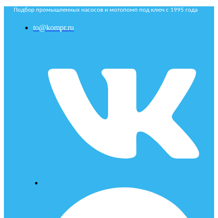
Подбор промышленных насосов и мотопомп под ключ с 1995 года
to@kompr.ru