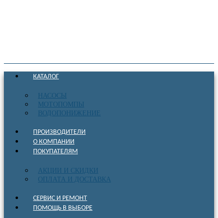
КАТАЛОГ
НАСОСЫ
МОТОПОМПЫ
ВОДОПОНИЖЕНИЕ
ПРОИЗВОДИТЕЛИ
О КОМПАНИИ
ПОКУПАТЕЛЯМ
АКЦИИ И СКИДКИ
ОПЛАТА И ДОСТАВКА
СЕРВИС И РЕМОНТ
ПОМОЩЬ В ВЫБОРЕ