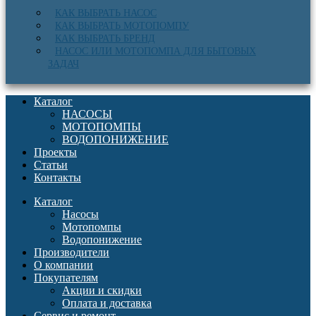
КАК ВЫБРАТЬ НАСОС
КАК ВЫБРАТЬ МОТОПОМПУ
КАК ВЫБРАТЬ БРЕНД
НАСОС ИЛИ МОТОПОМПА ДЛЯ БЫТОВЫХ
ЗАДАЧ
Каталог
НАСОСЫ
МОТОПОМПЫ
ВОДОПОНИЖЕНИЕ
Проекты
Статьи
Контакты
Каталог
Насосы
Мотопомпы
Водопонижение
Производители
О компании
Покупателям
Акции и скидки
Оплата и доставка
Сервис и ремонт