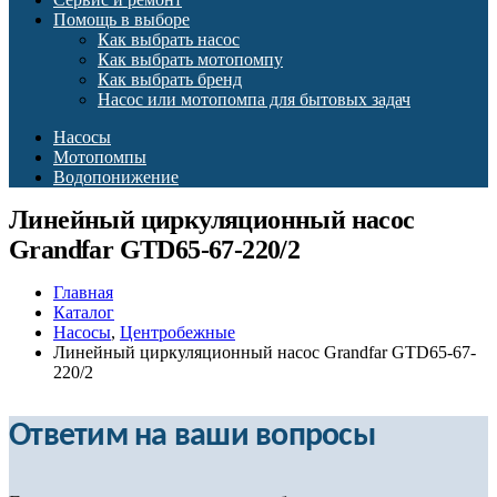
Помощь в выборе
Как выбрать насос
Как выбрать мотопомпу
Как выбрать бренд
Насос или мотопомпа для бытовых задач
Насосы
Мотопомпы
Водопонижение
Линейный циркуляционный насос
Grandfar GTD65-67-220/2
Главная
Каталог
Насосы
,
Центробежные
Линейный циркуляционный насос Grandfar GTD65-67-
220/2
Ответим на ваши вопросы