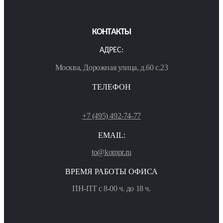
КОНТАКТЫ
АДРЕС:
Москва, Дорожная улица, д.60 с.23
ТЕЛЕФОН
+7 (495) 492-74-77
EMAIL:
to@kompr.ru
ВРЕМЯ РАБОТЫ ОФИСА
ПН-ПТ с 8-00 ч. до 18 ч.