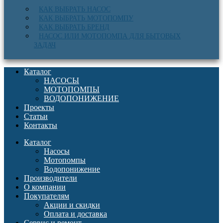
КАК ВЫБРАТЬ НАСОС
КАК ВЫБРАТЬ МОТОПОМПУ
КАК ВЫБРАТЬ БРЕНД
НАСОС ИЛИ МОТОПОМПА ДЛЯ БЫТОВЫХ
ЗАДАЧ
Каталог
НАСОСЫ
МОТОПОМПЫ
ВОДОПОНИЖЕНИЕ
Проекты
Статьи
Контакты
Каталог
Насосы
Мотопомпы
Водопонижение
Производители
О компании
Покупателям
Акции и скидки
Оплата и доставка
Сервис и ремонт