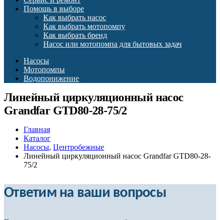
Помощь в выборе
Как выбрать насос
Как выбрать мотопомпу
Как выбрать бренд
Насос или мотопомпа для бытовых задач
Насосы
Мотопомпы
Водопонижение
Линейный циркуляционный насос
Grandfar GTD80-28-75/2
Главная
Каталог
Насосы
,
Центробежные
Линейный циркуляционный насос Grandfar GTD80-28-
75/2
Ответим на ваши вопросы