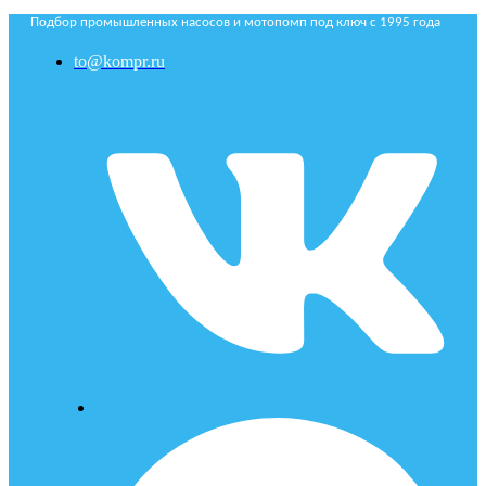
Подбор промышленных насосов и мотопомп под ключ с 1995 года
to@kompr.ru