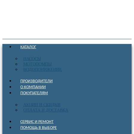
КАТАЛОГ
НАСОСЫ
МОТОПОМПЫ
ВОДОПОНИЖЕНИЕ
ПРОИЗВОДИТЕЛИ
О КОМПАНИИ
ПОКУПАТЕЛЯМ
АКЦИИ И СКИДКИ
ОПЛАТА И ДОСТАВКА
СЕРВИС И РЕМОНТ
ПОМОЩЬ В ВЫБОРЕ